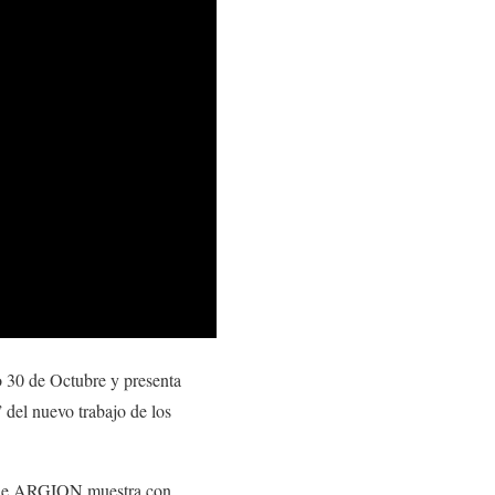
o 30 de Octubre y presenta
”
del nuevo trabajo de los
de
ARGION
muestra con