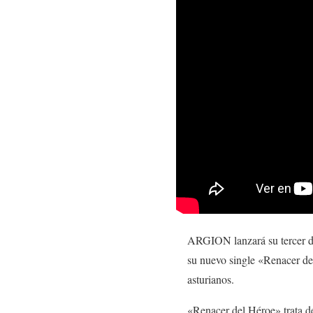
ARGION
lanzará su tercer 
su nuevo single
«Renacer de
asturianos.
«Renacer del Héroe»
trata d