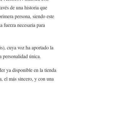
ravés de una historia que
primera persona, siendo este
la fuerza necesaria para
üs
), cuya voz ha aportado la
a personalidad única.
der ya disponible en la tienda
a, el más sincero, y con una