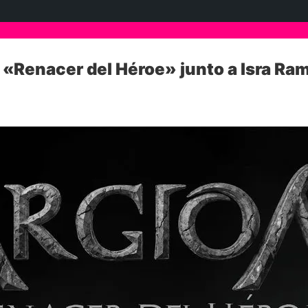
l «Renacer del Héroe» junto a Isra Ra