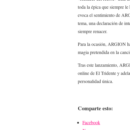
toda la épica que siempre le 
evoca el sentimiento de
AR
tema, una declaración de inte
siempre renacer.
Para la ocasión,
ARGION
ha
magia pretendida en la canc
Tras este lanzamiento,
ARG
online de
El Tridente
y adela
personalidad única.
Comparte esto:
Facebook