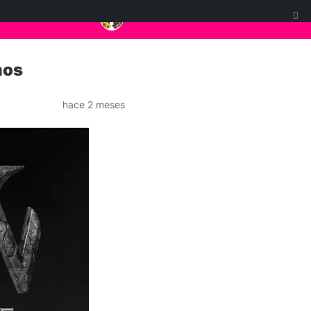
mos
hace 2 meses