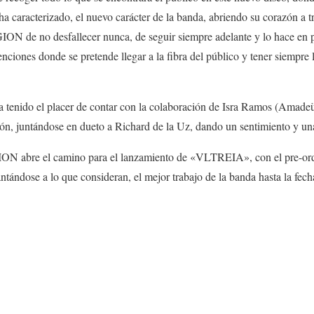
ha caracterizado, el nuevo carácter de la banda, abriendo su corazón a t
GION
de no desfallecer nunca, de seguir siempre adelante y lo hace en 
nciones donde se pretende llegar a la fibra del público y tener siempre 
 tenido el placer de contar con la colaboración de
Isra Ramos
(
Amade
ión, juntándose en dueto a
Richard de la Uz
, dando un sentimiento y un
ION
abre el camino para el lanzamiento de
«VLTREIA»
, con el pre-or
ntándose a lo que consideran, el mejor trabajo de la banda hasta la fech