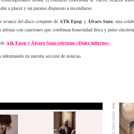
abe a placer y un paraíso dispuesto a incendiarse.
ATK Epop
Álvaro Sanz
cer avance del disco conjunto de
y
, una cola
 artistas con canciones que combinan honestidad lírica y pulso electrón
Atk Epop y Álvaro Sanz estrenan «Dulce infierno»
a de
informando en nuestra sección de noticias