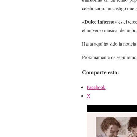
celebración: un castigo que s
Dulce Infierno
«
» es el ter
el universo musical de ambos
Hasta aquí ha sido la notici
Próximamente os seguiremos 
Comparte esto:
Facebook
X