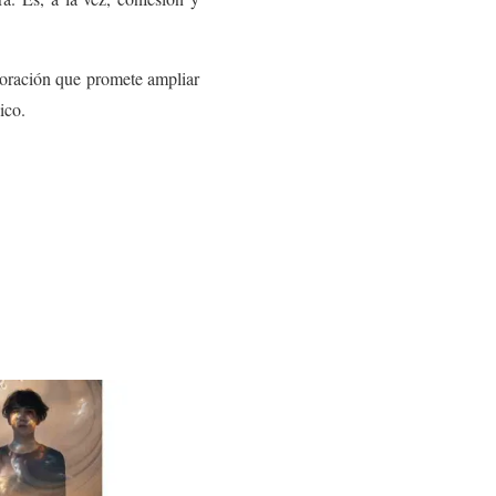
boración que promete ampliar
ico.