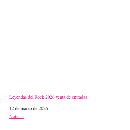
Leyendas del Rock 2026 venta de entradas
Fecha
12 de marzo de 2026
Respecto a
Noticias