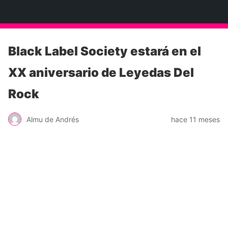
Neko Et Eurythmia
Black Label Society estará en el
XX aniversario de Leyedas Del
Rock
Almu de Andrés
hace 11 meses