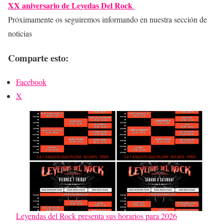
XX aniversario de Leyedas Del Rock
Próximamente os seguiremos informando en nuestra sección de
noticias
Comparte esto:
Facebook
X
Leyendas del Rock presenta sus horarios para 2026