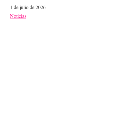
Fecha
1 de julio de 2026
Respecto a
Noticias