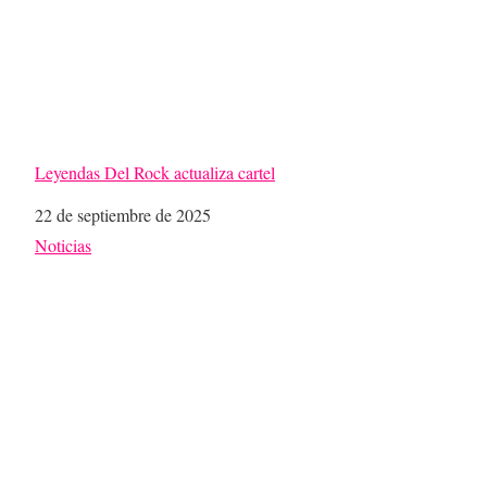
Leyendas Del Rock actualiza cartel
Fecha
22 de septiembre de 2025
Respecto a
Noticias