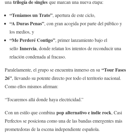
trilogía de singles
una
que marcan una nueva etapa:
“Teníamos un Trato”
, apertura de este ciclo,
“A Duras Penas”
, con gran acogida por parte del público y
los medios, y
“Me Perderé Contigo”
, primer lanzamiento bajo el
Innercia
sello
, donde relatan los intentos de reconducir una
relación condenada al fracaso.
“Tour Fases
Paralelamente, el grupo se encuentra inmerso en su
26”
, llevando su potente directo por todo el territorio nacional.
Como ellos mismos afirman:
“Tocaremos allá donde haya electricidad.”
pop alternativo e indie rock
Con un estilo que combina
, Casi
Perfectos se posiciona como una de las bandas emergentes más
prometedoras de la escena independiente española.