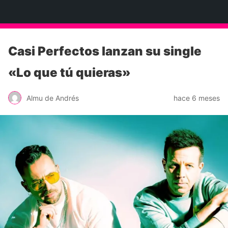
Neko Et Eurythmia
Casi Perfectos lanzan su single
«Lo que tú quieras»
Almu de Andrés
hace 6 meses