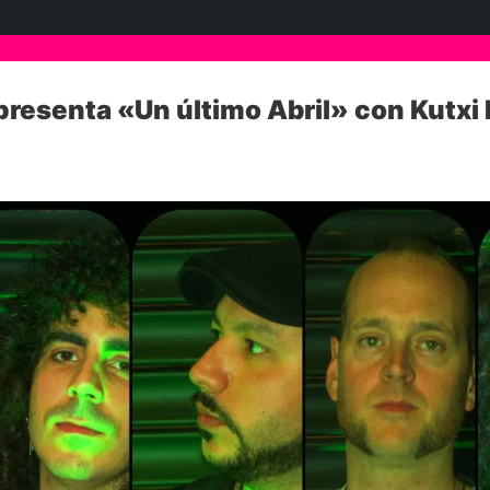
presenta «Un último Abril» con Kutx