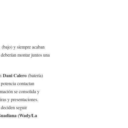
a
(bajo) y siempre acaban
 deberían montar juntos una
Dani Calero
on
(batería)
 potencia contactan
mación se consolida y
ras y presentaciones.
 deciden seguir
 Guadiana (Wady/La