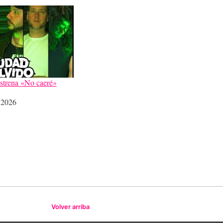
strena «No caeré»
 2026
Volver arriba