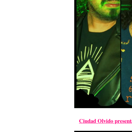
Ciudad Olvido present