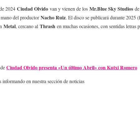
Ciudad Olvido
Mr.Blue Sky Studios
 de 2024
van y vienen de los
d
Nacho Ruiz
a mano del productor
. El disco se publicará durante 2025 (
Metal
Thrash
an
, cercano al
en muchas ocasiones, con sentidas letras 
Ciudad Olvido presenta «Un último Abril» con Kutxi Romero
a de
informando en nuestra sección de noticias