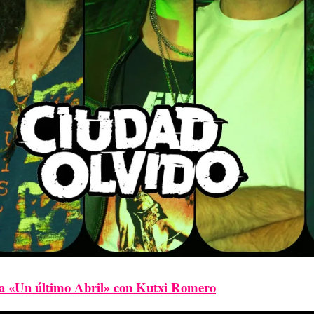
a «Un último Abril» con Kutxi Romero