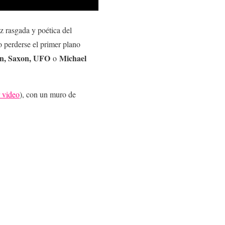
z rasgada y poética del
 perderse el primer plano
n, Saxon, UFO
Michael
o
r video
), con un muro de