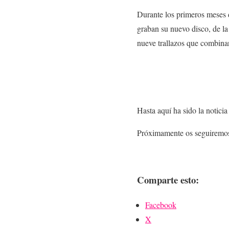
Durante los primeros meses
graban su nuevo disco, de l
nueve trallazos que combin
Hasta aquí ha sido la notici
Próximamente os seguiremos 
Comparte esto:
Facebook
X