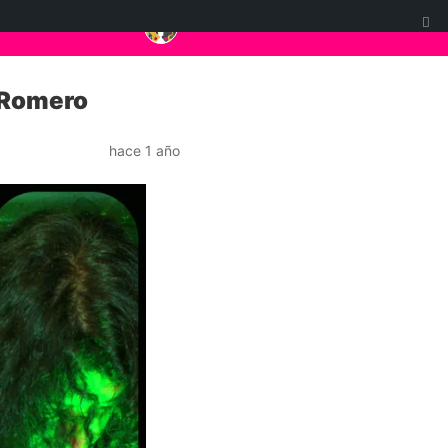
i Romero
hace 1 año