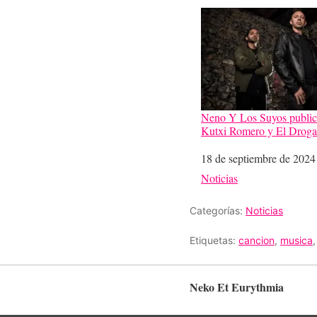
Neno Y Los Suyos public
Kutxi Romero y El Droga
Fecha
18 de septiembre de 2024
Respecto a
Noticias
Categorías:
Noticias
Etiquetas:
cancion
,
musica
Neko Et Eurythmia