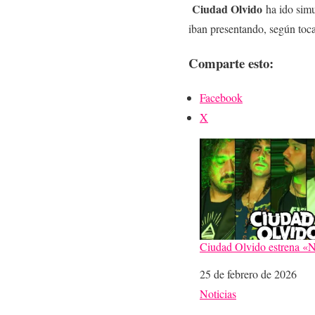
Ciudad Olvido
ha ido simu
iban presentando, según tocar
Comparte esto:
Facebook
X
Ciudad Olvido estrena «
Fecha
25 de febrero de 2026
Respecto a
Noticias