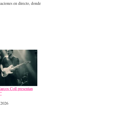
uaciones en directo, donde
arcos Coll presentan
”
 2026