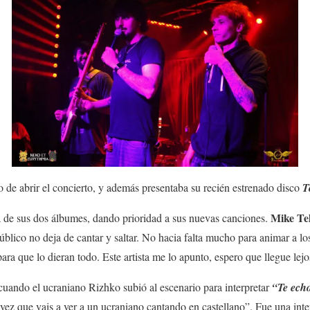
 de abrir el concierto, y además presentaba su recién estrenado disco
T
Mike Tel
a de sus dos álbumes, dando prioridad a sus nuevas canciones.
úblico no deja de cantar y saltar. No hacia falta mucho para animar a lo
ara que lo dieran todo. Este artista me lo apunto, espero que llegue lejo
cuando el ucraniano Rizhko subió al escenario para interpretar
“Te ech
a vez que vais a ver a un ucraniano cantando en castellano”. Fue una int