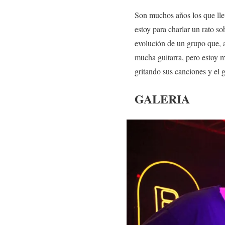
Son muchos años los que lle
estoy para charlar un rato s
evolución de un grupo que, a
mucha guitarra, pero estoy mu
gritando sus canciones y el g
GALERIA