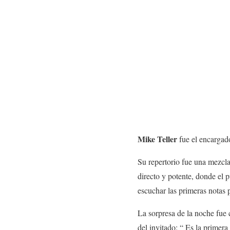
Mike Teller
fue el encargado
Su repertorio fue una mezcl
directo y potente, donde el p
escuchar las primeras notas p
La sorpresa de la noche fue 
del invitado: “ Es la primer