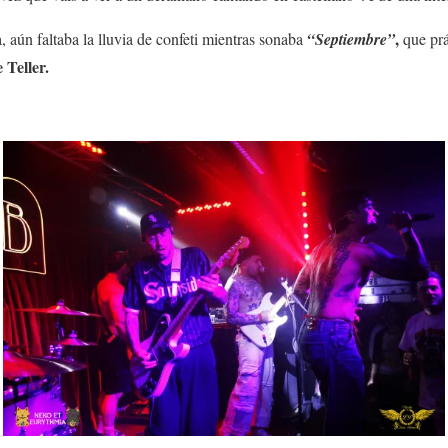
,
, aún faltaba la lluvia de confeti mientras sonaba
“Septiembre”
que prá
 Teller.