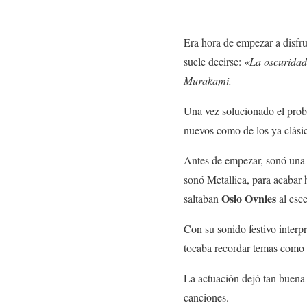
Era hora de empezar a disfr
suele decirse:
«La oscuridad 
Murakami.
Una vez solucionado el probl
nuevos como de los ya clási
Antes de empezar, sonó una 
sonó Metallica, para acabar 
Oslo Ovnies
saltaban
al esce
Con su sonido festivo interp
tocaba recordar temas como
La actuación dejó tan buena 
canciones.