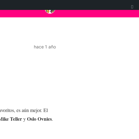
hace 1 año
voritos, es aún mejor. El
Mike Teller
Oslo Ovnies
y
.