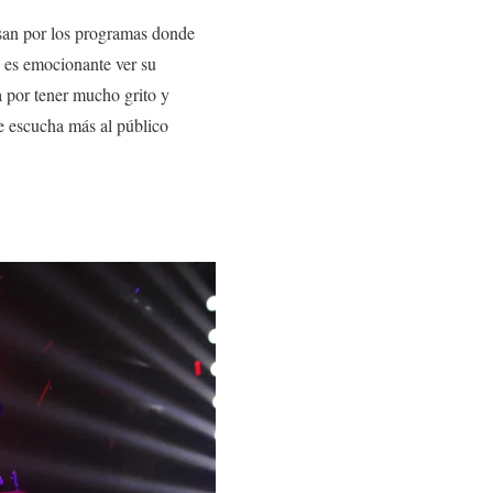
asan por los programas donde
y es emocionante ver su
a por tener mucho grito y
se escucha más al público