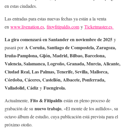
en estas ciudades.
Las entradas para estas nuevas fechas ya están a la venta
en
www.livenation.es
,
fitoyfitipaldis.com
y
Ticketmaster.es
La gira comenzará en Santander en noviembre de 2025
y
A Coruña, Santiago de Compostela, Zaragoza,
pasará por
Iruña-Pamplona, Gijón, Madrid, Bilbao, Barcelona,
Valencia, Salamanca, Logroño, Granada, Murcia, Alicante,
Ciudad Real, Las Palmas, Tenerife, Sevilla, Mallorca,
Córdoba, Cáceres, Castellón, Albacete, Ponferrada,
Valladolid, Cádiz
Fuengirola.
y
Fito & Fitipaldis
Actualmente,
están en pleno proceso de
nuevo trabajo
grabación de su
, «El monte de los aullidos», su
octavo álbum de estudio, cuya publicación está prevista para el
próximo otoño.