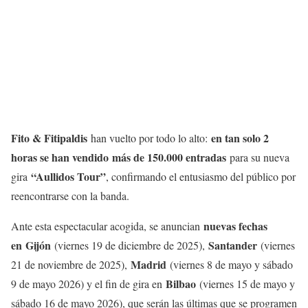
Fito & Fitipaldis
en tan solo 2
han vuelto por todo lo alto:
horas se han vendido
más de 150.000 entradas
para su nueva
“Aullidos Tour”
gira
, confirmando el entusiasmo del público por
reencontrarse con la banda.
nuevas fechas
Ante esta espectacular acogida, se anuncian
en Gijón
Santander
(viernes 19 de diciembre de 2025),
(viernes
Madrid
21 de noviembre de 2025),
(viernes 8 de mayo y sábado
Bilbao
9 de mayo 2026) y el fin de gira en
(viernes 15 de mayo y
sábado 16 de mayo 2026), que serán las últimas que se programen