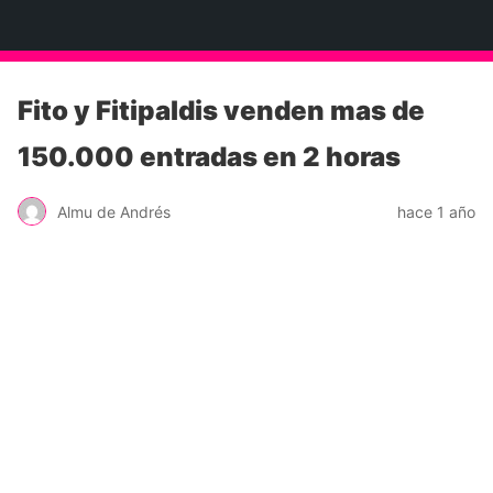
Neko Et Eurythmia
Fito y Fitipaldis venden mas de
150.000 entradas en 2 horas
Almu de Andrés
hace 1 año