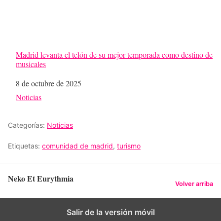
Madrid levanta el telón de su mejor temporada como destino de
musicales
Fecha
8 de octubre de 2025
Respecto a
Noticias
Categorías:
Noticias
Etiquetas:
comunidad de madrid
,
turismo
Neko Et Eurythmia
Volver arriba
Salir de la versión móvil