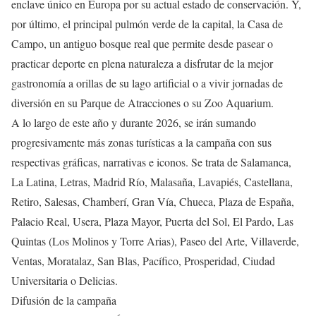
enclave único en Europa por su actual estado de conservación. Y,
por último, el principal pulmón verde de la capital, la Casa de
Campo, un antiguo bosque real que permite desde pasear o
practicar deporte en plena naturaleza a disfrutar de la mejor
gastronomía a orillas de su lago artificial o a vivir jornadas de
diversión en su Parque de Atracciones o su Zoo Aquarium.
A lo largo de este año y durante 2026, se irán sumando
progresivamente más zonas turísticas a la campaña con sus
respectivas gráficas, narrativas e iconos. Se trata de Salamanca,
La Latina, Letras, Madrid Río, Malasaña, Lavapiés, Castellana,
Retiro, Salesas, Chamberí, Gran Vía, Chueca, Plaza de España,
Palacio Real, Usera, Plaza Mayor, Puerta del Sol, El Pardo, Las
Quintas (Los Molinos y Torre Arias), Paseo del Arte, Villaverde,
Ventas, Moratalaz, San Blas, Pacífico, Prosperidad, Ciudad
Universitaria o Delicias.
Difusión de la campaña