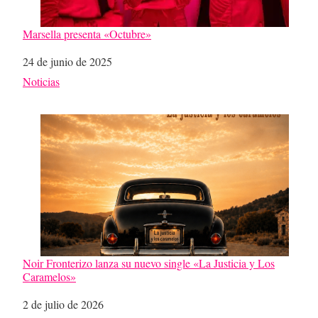
Marsella presenta «Octubre»
Fecha
24 de junio de 2025
Respecto a
Noticias
Noir Fronterizo lanza su nuevo single «La Justicia y Los
Caramelos»
Fecha
2 de julio de 2026