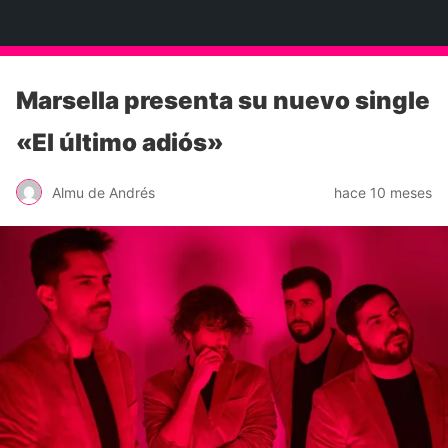
Neko Et Eurythmia
Marsella presenta su nuevo single
«El último adiós»
Almu de Andrés
hace 10 meses