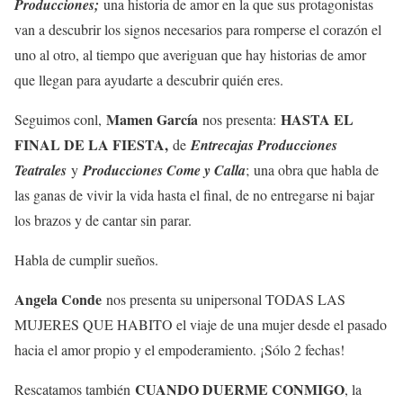
Producciones;
una historia de amor en la que sus protagonistas
van a descubrir los signos necesarios para romperse el corazón el
uno al otro, al tiempo que averiguan que hay historias de amor
que llegan para ayudarte a descubrir quién eres.
Mamen García
HASTA EL
Seguimos conl,
nos presenta:
FINAL DE LA FIESTA,
de
Entrecajas Producciones
Teatrales
y
Producciones Come y Calla
; una obra que habla de
las ganas de vivir la vida hasta el final, de no entregarse ni bajar
los brazos y de cantar sin parar.
Habla de cumplir sueños.
Angela Conde
nos presenta su unipersonal TODAS LAS
MUJERES QUE HABITO el viaje de una mujer desde el pasado
hacia el amor propio y el empoderamiento. ¡Sólo 2 fechas!
CUANDO DUERME CONMIGO
Rescatamos también
, la