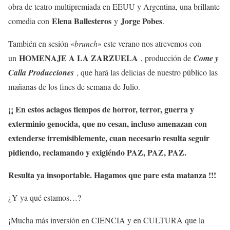
obra de teatro multipremiada en EEUU y Argentina, una brillante
Elena Ballesteros
Jorge Pobes
comedia con
y
.
También en sesión «
brunch
» este verano nos atrevemos con
HOMENAJE A LA ZARZUELA
un
, producción de
Come y
Calla Producciones
, que hará las delicias de nuestro público las
mañanas de los fines de semana de Julio.
¡¡ En estos aciagos tiempos de horror, terror, guerra y
exterminio genocida, que no cesan, incluso amenazan con
extenderse irremisiblemente, cuan necesario resulta seguir
pidiendo, reclamando y exigiéndo PAZ, PAZ, PAZ.
Resulta ya insoportable. Hagamos que pare esta matanza !!!
¿Y ya qué estamos…?
¡Mucha más inversión en CIENCIA y en CULTURA que la