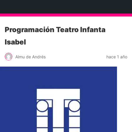
Neko Et Eurythmia
Programación Teatro Infanta
Isabel
Almu de Andrés
hace 1 año