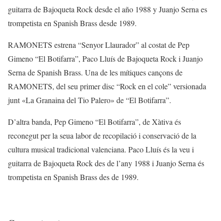
guitarra de
Bajoqueta Rock
desde el año 1988 y
Juanjo Serna
es
trompetista en
Spanish Brass
desde 1989.
RAMONETS estrena “Senyor Llaurador” al costat de Pep
Gimeno “El Botifarra”, Paco Lluís de Bajoqueta Rock i Juanjo
Serna de Spanish Brass. Una de les mítiques cançons de
RAMONETS, del seu primer disc “Rock en el cole” versionada
junt «La Granaina del Tio Palero» de “El Botifarra”.
D’altra banda, Pep Gimeno “El Botifarra”, de Xàtiva és
reconegut per la seua labor de recopilació i conservació de la
cultura musical tradicional valenciana. Paco Lluís és la veu i
guitarra de Bajoqueta Rock des de l’any 1988 i Juanjo Serna és
trompetista en Spanish Brass des de 1989.