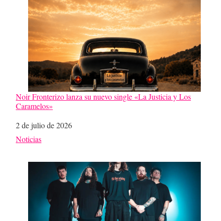
Noir Fronterizo lanza su nuevo single «La Justicia y Los
Caramelos»
Fecha
2 de julio de 2026
Respecto a
Noticias