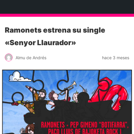
Neko Et Eurythmia
Ramonets estrena su single
«Senyor Llaurador»
Almu de Andrés
hace 3 meses