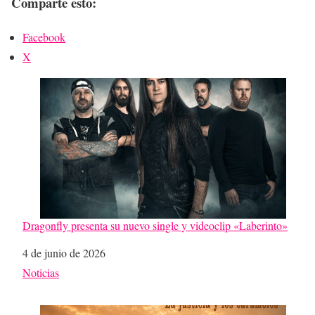
Comparte esto:
Facebook
X
Dragonfly presenta su nuevo single y videoclip «Laberinto»
Fecha
4 de junio de 2026
Respecto a
Noticias