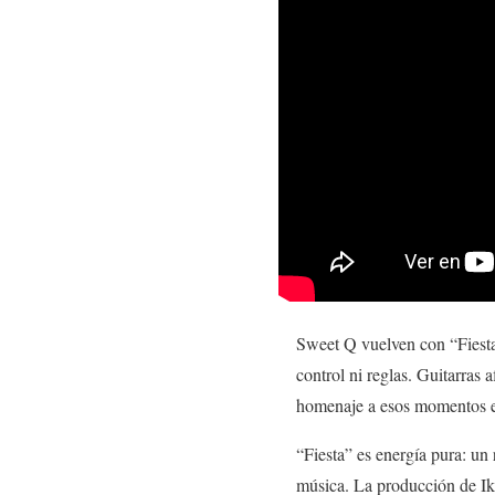
Sweet Q vuelven con “Fiesta
control ni reglas. Guitarras 
homenaje a esos momentos en 
“Fiesta” es energía pura: un 
música. La producción de Ike