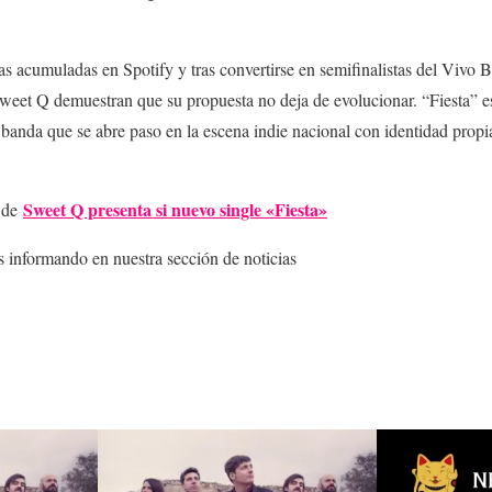
 acumuladas en Spotify y tras convertirse en semifinalistas del Vivo 
Sweet Q demuestran que su propuesta no deja de evolucionar. “Fiesta” e
a banda que se abre paso en la escena indie nacional con identidad prop
Sweet Q presenta si nuevo single «Fiesta»
a de
informando en nuestra sección de noticias