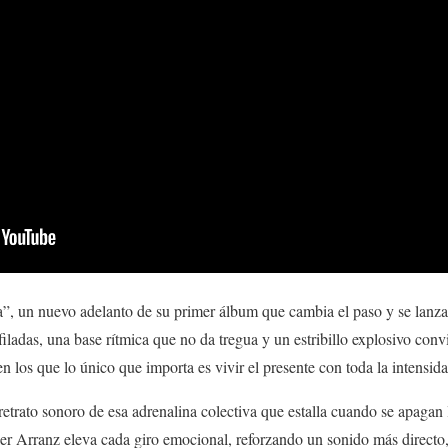
”, un nuevo adelanto de su primer álbum que cambia el paso y se lanza
afiladas, una base rítmica que no da tregua y un estribillo explosivo conv
los que lo único que importa es vivir el presente con toda la intensida
retrato sonoro de esa adrenalina colectiva que estalla cuando se apagan 
r Arranz eleva cada giro emocional, reforzando un sonido más directo,