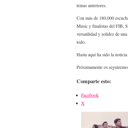
temas anteriores.
Con más de 180.000 escuchas
Music y finalistas del FIB, 
versatilidad y solidez de un
todo.
Hasta aquí ha sido la notici
Próximamente os seguiremos 
Comparte esto:
Facebook
X