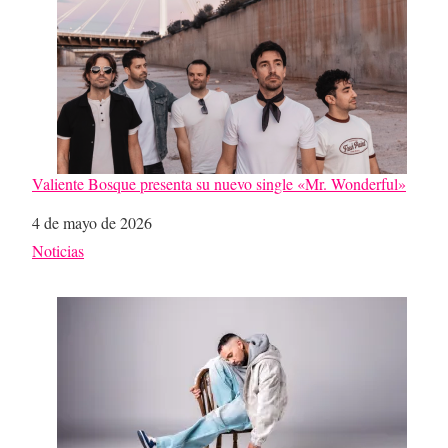
Valiente Bosque presenta su nuevo single «Mr. Wonderful»
Fecha
4 de mayo de 2026
Respecto a
Noticias