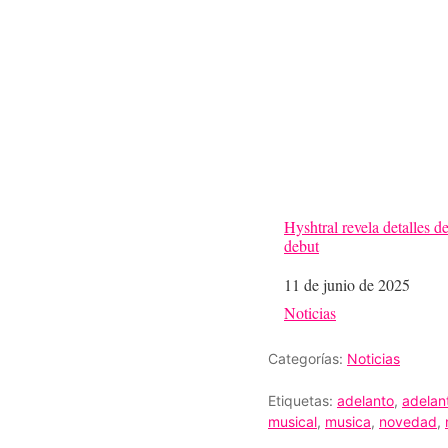
Hyshtral revela detalles d
debut
Fecha
11 de junio de 2025
Respecto a
Noticias
Categorías:
Noticias
Etiquetas:
adelanto
,
adelan
musical
,
musica
,
novedad
,