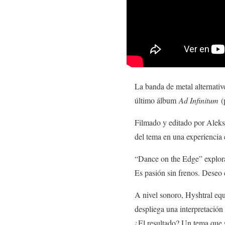
La banda de metal alternati
último álbum
Ad Infinitum
(
Filmado y editado por Aleks 
del tema en una experiencia 
“Dance on the Edge” explora 
Es pasión sin frenos. Deseo
A nivel sonoro, Hyshtral equi
despliega una interpretación
¿El resultado? Un tema que se