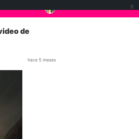
 video de
hace 5 meses