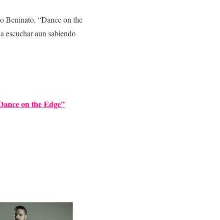
co Beninato, “Dance on the
 a escuchar aun sabiendo
 “Dance on the Edge”