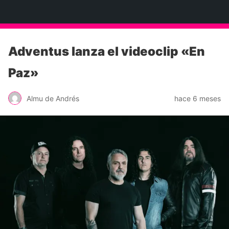
Neko Et Eurythmia
Adventus lanza el videoclip «En
Paz»
Almu de Andrés
hace 6 meses