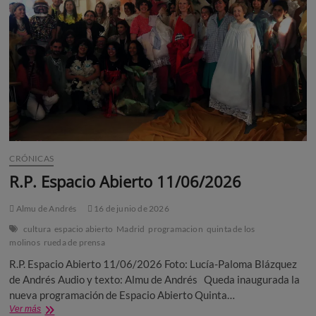
CRÓNICAS
R.P. Espacio Abierto 11/06/2026
Almu de Andrés
16 de junio de 2026
cultura
espacio abierto
Madrid
programacion
quinta de los
molinos
rueda de prensa
R.P. Espacio Abierto 11/06/2026 Foto: Lucía-Paloma Blázquez
de Andrés Audio y texto: Almu de Andrés Queda inaugurada la
nueva programación de Espacio Abierto Quinta…
R.P.
Ver más