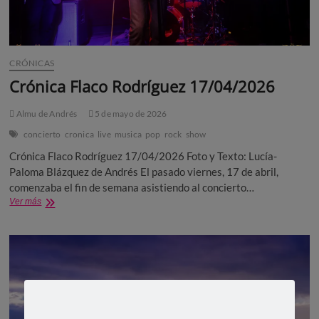
CRÓNICAS
Crónica Flaco Rodríguez 17/04/2026
Almu de Andrés
5 de mayo de 2026
concierto
cronica
live
musica
pop
rock
show
Crónica Flaco Rodríguez 17/04/2026 Foto y Texto: Lucía-
Paloma Blázquez de Andrés El pasado viernes, 17 de abril,
comenzaba el fin de semana asistiendo al concierto…
Crónica
Ver más
Flaco
Rodríguez
17/04/2026