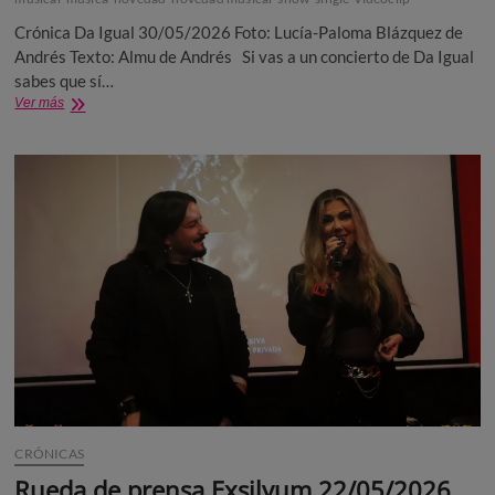
Crónica Da Igual 30/05/2026 Foto: Lucía-Paloma Blázquez de
Andrés Texto: Almu de Andrés Si vas a un concierto de Da Igual
sabes que sí…
Crónica
Ver más
Da
Igual
30/05/2026
CRÓNICAS
Rueda de prensa Exsilyum 22/05/2026