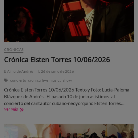
CRÓNICAS
Crónica Elsten Torres 10/06/2026
Almu de Andrés
26 de junio de 2026
concierto
cronica
live
musica
show
Crónica Elsten Torres 10/06/2026 Texto y Foto: Lucía-Paloma
Blázquez de Andrés El pasado 10 de junio asistimos al
concierto del cantautor cubano-neoyorquino Elsten Torres…
Crónica
Ver más
Elsten
Torres
10/06/2026