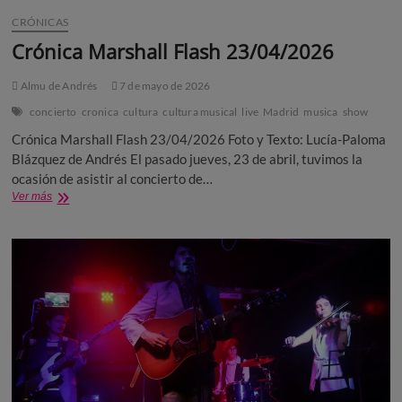
CRÓNICAS
Crónica Marshall Flash 23/04/2026
Almu de Andrés
7 de mayo de 2026
concierto
cronica
cultura
cultura musical
live
Madrid
musica
show
Crónica Marshall Flash 23/04/2026 Foto y Texto: Lucía-Paloma
Blázquez de Andrés El pasado jueves, 23 de abril, tuvimos la
ocasión de asistir al concierto de…
Crónica
Ver más
Marshall
Flash
23/04/2026