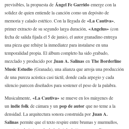
Ángel Fe Garrido
previsibles, la propuesta de
emerge con la
solidez de quien entiende la canción como un depósito de
«La Cautiva»
memoria y calado estético. Con la llegada de
,
«Angelus»
primer extracto de su segundo larga duración,
(con
fecha de salida fijada el 5 de junio), el autor granadino entrega
una pieza que rehúye la inmediatez para instalarse en una
temporalidad propia. El álbum completo ha sido grabado,
Juan A. Salinas
The Borderline
mezclado y producido por
en
Music Estudio
(Granada), una alianza que arroja una producción
de una pureza acústica casi táctil, donde cada arpegio y cada
silencio parecen diseñados para sostener el peso de la palabra.
«La Cautiva»
Musicalmente,
se mueve en los márgenes de
indie folk
pop de autor
un
de cámara y un
que no teme a la
Juan A.
densidad. La arquitectura sonora construida por
Salinas
permite que el texto respire entre brumas y murmullos,