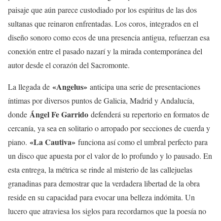
paisaje que aún parece custodiado por los espíritus de las dos
sultanas que reinaron enfrentadas. Los coros, integrados en el
diseño sonoro como ecos de una presencia antigua, refuerzan esa
conexión entre el pasado nazarí y la mirada contemporánea del
autor desde el corazón del Sacromonte.
«Angelus»
La llegada de
anticipa una serie de presentaciones
íntimas por diversos puntos de Galicia, Madrid y Andalucía,
Ángel Fe Garrido
donde
defenderá su repertorio en formatos de
cercanía, ya sea en solitario o arropado por secciones de cuerda y
«La Cautiva»
piano.
funciona así como el umbral perfecto para
un disco que apuesta por el valor de lo profundo y lo pausado. En
esta entrega, la métrica se rinde al misterio de las callejuelas
granadinas para demostrar que la verdadera libertad de la obra
reside en su capacidad para evocar una belleza indómita. Un
lucero que atraviesa los siglos para recordarnos que la poesía no