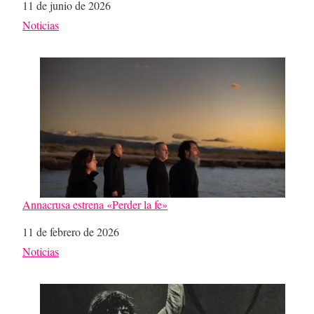
Fecha
11 de junio de 2026
Respecto a
Noticias
Annacrusa estrena «Perder la fe»
Fecha
11 de febrero de 2026
Respecto a
Noticias