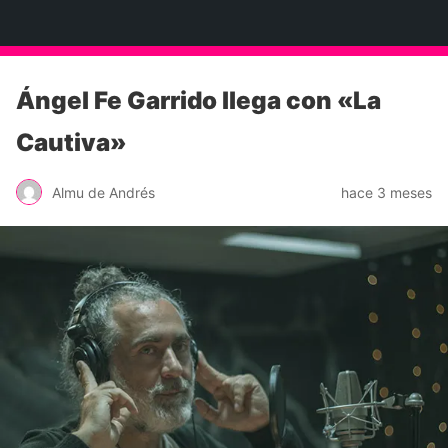
Neko Et Eurythmia
Ángel Fe Garrido llega con «La
Cautiva»
Almu de Andrés
hace 3 meses