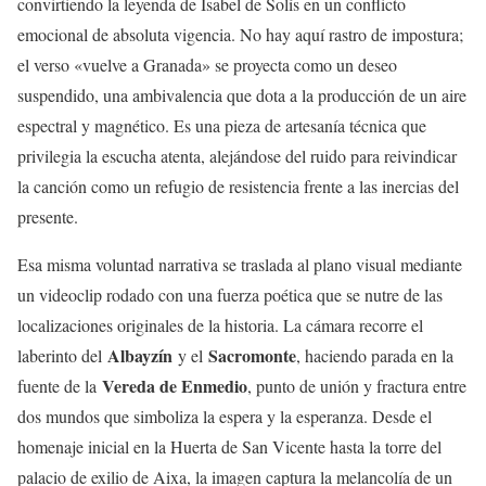
convirtiendo la leyenda de Isabel de Solís en un conflicto
emocional de absoluta vigencia. No hay aquí rastro de impostura;
el verso «vuelve a Granada» se proyecta como un deseo
suspendido, una ambivalencia que dota a la producción de un aire
espectral y magnético. Es una pieza de artesanía técnica que
privilegia la escucha atenta, alejándose del ruido para reivindicar
la canción como un refugio de resistencia frente a las inercias del
presente.
Esa misma voluntad narrativa se traslada al plano visual mediante
un videoclip rodado con una fuerza poética que se nutre de las
localizaciones originales de la historia. La cámara recorre el
Albayzín
Sacromonte
laberinto del
y el
, haciendo parada en la
Vereda de Enmedio
fuente de la
, punto de unión y fractura entre
dos mundos que simboliza la espera y la esperanza. Desde el
homenaje inicial en la Huerta de San Vicente hasta la torre del
palacio de exilio de Aixa, la imagen captura la melancolía de un