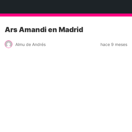
Neko Et Eurythmia
Ars Amandi en Madrid
Almu de Andrés
hace 9 meses