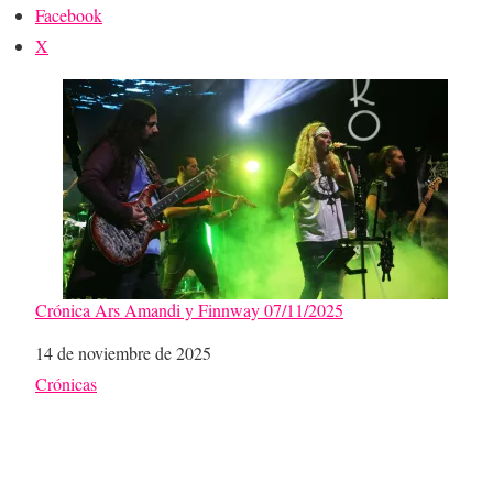
Facebook
X
Crónica Ars Amandi y Finnway 07/11/2025
Fecha
14 de noviembre de 2025
Respecto a
Crónicas