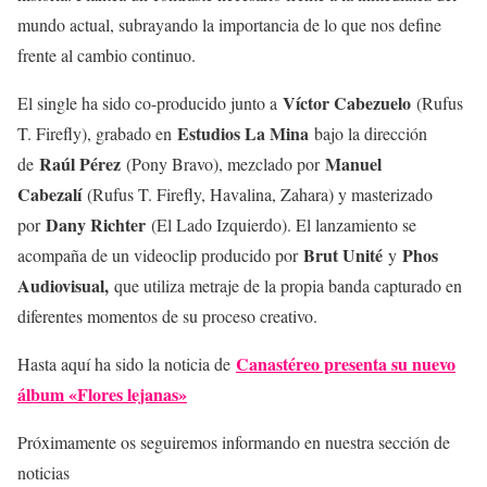
mundo actual, subrayando la importancia de lo que nos define
frente al cambio continuo.
Víctor Cabezuelo
El single ha sido co-producido junto a
(Rufus
Estudios La Mina
T. Firefly), grabado en
bajo la dirección
Raúl Pérez
Manuel
de
(Pony Bravo), mezclado por
Cabezalí
(Rufus T. Firefly, Havalina, Zahara) y masterizado
Dany Richter
por
(El Lado Izquierdo). El lanzamiento se
Brut Unité
Phos
acompaña de un videoclip producido por
y
Audiovisual,
que utiliza metraje de la propia banda capturado en
diferentes momentos de su proceso creativo.
Canastéreo presenta su nuevo
Hasta aquí ha sido la noticia de
álbum «Flores lejanas»
Próximamente os seguiremos informando en nuestra sección de
noticias