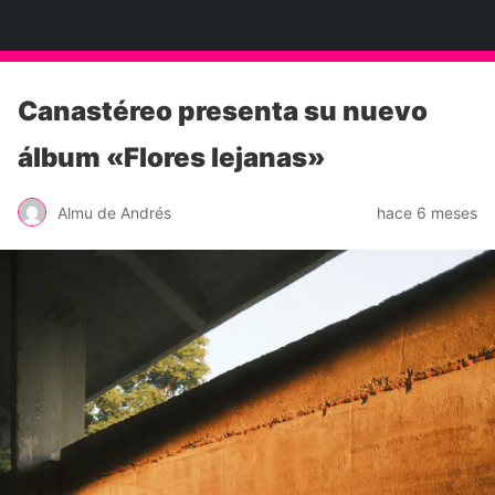
Neko Et Eurythmia
Canastéreo presenta su nuevo
álbum «Flores lejanas»
Almu de Andrés
hace 6 meses