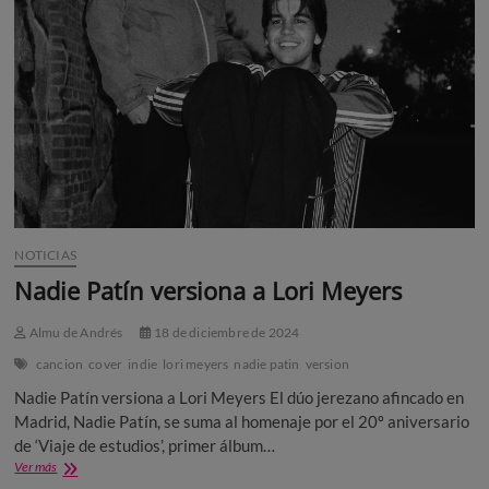
NOTICIAS
Nadie Patín versiona a Lori Meyers
Almu de Andrés
18 de diciembre de 2024
cancion
cover
indie
lori meyers
nadie patin
version
Nadie Patín versiona a Lori Meyers El dúo jerezano afincado en
Madrid, Nadie Patín, se suma al homenaje por el 20º aniversario
de ‘Viaje de estudios’, primer álbum…
Nadie
Ver más
Patín