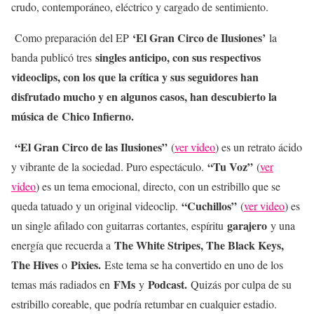
crudo, contemporáneo, eléctrico y cargado de sentimiento.
‘El Gran Circo de Ilusiones’
Como preparación del EP
la
singles anticipo, con sus respectivos
banda publicó tres
videoclips, con los que la crítica y sus seguidores han
disfrutado mucho y en algunos casos, han descubierto la
música de
Chico Infierno.
“El Gran Circo de las Ilusiones”
(
ver video
) es un retrato ácido
“Tu Voz”
y vibrante de la sociedad. Puro espectáculo.
(
ver
video
) es un tema emocional, directo, con un estribillo que se
“Cuchillos”
queda tatuado y un original videoclip.
(
ver video
) es
garajero
un single afilado con guitarras cortantes, espíritu
y una
The White Stripes, The Black Keys,
energía que recuerda a
The Hives
Pixies.
o
Este tema se ha convertido en uno de los
FMs
Podcast.
temas más radiados en
y
Quizás por culpa de su
estribillo coreable, que podría retumbar en cualquier estadio.