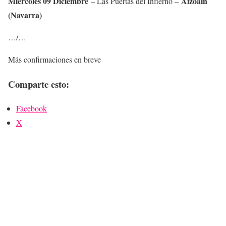
Miércoles 09 Diciembre
Aizoain
– Las Puertas del Infierno –
(Navarra)
…/…
Más confirmaciones en breve
Comparte esto:
Facebook
X