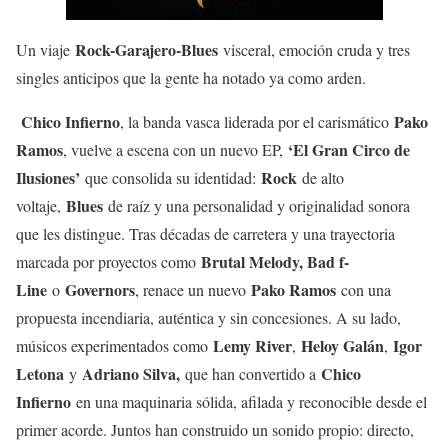
Rock-Garajero-Blues
Un viaje
visceral, emoción cruda y tres
singles anticipos que la gente ha notado ya como arden.
Chico Infierno
Pako
, la banda vasca liderada por el carismático
Ramos
‘El Gran Circo de
, vuelve a escena con un nuevo EP,
Ilusiones’
Rock
que consolida su identidad:
de alto
Blues
voltaje,
de raíz y una personalidad y originalidad sonora
que les distingue. Tras décadas de carretera y una trayectoria
Brutal Melody, Bad f-
marcada por proyectos como
Line
Governors
Pako Ramos
o
, renace un nuevo
con una
propuesta incendiaria, auténtica y sin concesiones. A su lado,
Lemy River
Heloy Galán
Igor
músicos experimentados como
,
,
Letona
Adriano Silva,
Chico
y
que han convertido a
Infierno
en una maquinaria sólida, afilada y reconocible desde el
primer acorde. Juntos han construido un sonido propio: directo,