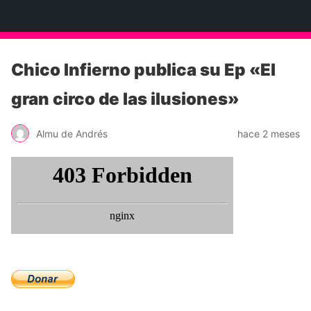
Neko Et Eurythmia
Chico Infierno publica su Ep «El
gran circo de las ilusiones»
Almu de Andrés
hace 2 meses