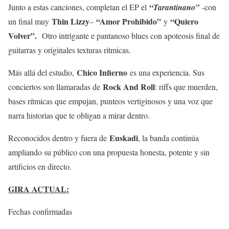
“
Junto a estas canciones, completan el EP el
Tarantinano”
-con
Thin Lizzy
“Amor Prohibido”
“Quiero
un final muy
–
y
Volver”.
Otro intrigante e pantanoso blues con apoteosis final de
guitarras y originales texturas rítmicas.
Chico Infierno
Más allá del estudio,
es una experiencia. Sus
Rock And Roll
conciertos son llamaradas de
: riffs que muerden,
bases rítmicas que empujan, punteos vertiginosos y una voz que
narra historias que te obligan a mirar dentro.
Euskadi
Reconocidos dentro y fuera de
, la banda continúa
ampliando su público con una propuesta honesta, potente y sin
artificios en directo.
GIRA ACTUAL:
Fechas confirmadas