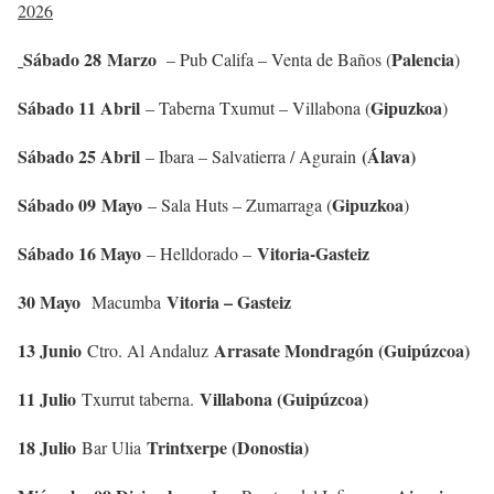
2026
Sábado 28
Marzo
Palencia
– Pub Califa – Venta de Baños (
)
Sábado 11 Abril
Gipuzkoa
– Taberna Txumut – Villabona (
)
Sábado 25 Abril
(Álava)
– Ibara – Salvatierra / Agurain
Sábado 09
Mayo
Gipuzkoa
– Sala Huts – Zumarraga (
)
Sábado 16 Mayo
Vitoria-Gasteiz
– Helldorado –
30 Mayo
Vitoria – Gasteiz
Macumba
13 Junio
Arrasate Mondragón (Guipúzcoa)
Ctro. Al Andaluz
11 Julio
Villabona (Guipúzcoa)
Txurrut taberna.
18 Julio
Trintxerpe (Donostia)
Bar Ulia