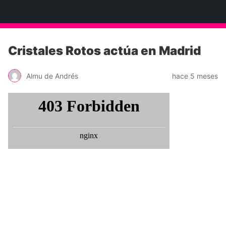
Neko Et Eurythmia
Cristales Rotos actúa en Madrid
Almu de Andrés
hace 5 meses