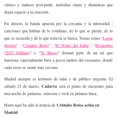
clásico y matices post-punk, melodías claras y dinámicas que
dejan espacio a la emoción.
En directo, la banda apuesta por la cercanía y la intensidad :
canciones que hablan de lo cotidiano, de lo que se pierde, de lo
que se recuerda y de lo que todavía se busca. Temas como “
Lugar
Secreto
”, “
Cristales Rotos
”, “
El Norte del Edén
”, “
Recuerdos
(2025 Edition)
” o “
Te Busco
” forman parte de un set que
funciona especialmente bien a pocos metros del escenario, donde
cada verso se siente más cercano.
Madrid siempre es territorio de salas y de público exigente. El
Cadavra
sábado 21 de marzo,
será el punto de encuentro para
una noche de guitarras, emoción y rock en primera línea.
Cristales Rotos actúa en
Hasta aquí ha sido la noticia de
Madrid