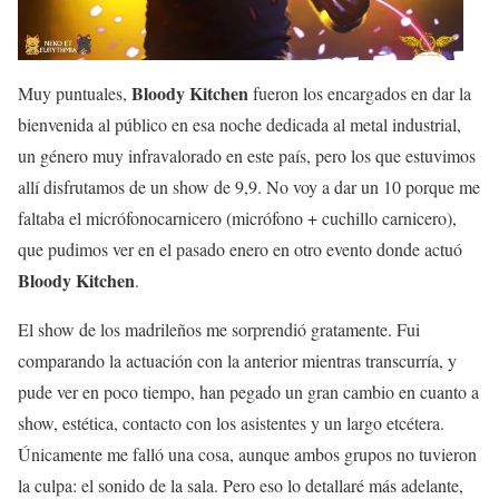
Bloody Kitchen
Muy puntuales,
fueron los encargados en dar la
bienvenida al público en esa noche dedicada al metal industrial,
un género muy infravalorado en este país, pero los que estuvimos
allí disfrutamos de un show de 9,9. No voy a dar un 10 porque me
faltaba el micrófonocarnicero (micrófono + cuchillo carnicero),
que pudimos ver en el pasado enero en otro evento donde actuó
Bloody Kitchen
.
El show de los madrileños me sorprendió gratamente. Fui
comparando la actuación con la anterior mientras transcurría, y
pude ver en poco tiempo, han pegado un gran cambio en cuanto a
show, estética, contacto con los asistentes y un largo etcétera.
Únicamente me falló una cosa, aunque ambos grupos no tuvieron
la culpa: el sonido de la sala. Pero eso lo detallaré más adelante,