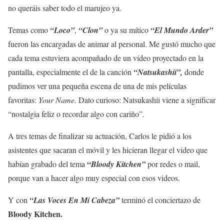
no queráis saber todo el marujeo ya.
Temas como
“Loco”
,
“Clon”
o ya su mítico
“El Mundo Arder”
fueron las encargadas de animar al personal. Me gustó mucho que
cada tema estuviera acompañado de un vídeo proyectado en la
pantalla, especialmente el de la canción
“Natsukashii”,
donde
pudimos ver una pequeña escena de una de mis películas
favoritas:
Your Name.
Dato curioso: Natsukashii viene a significar
“nostalgia feliz o recordar algo con cariño”.
A tres temas de finalizar su actuación, Carlos le pidió a los
asistentes que sacaran el móvil y les hicieran llegar el video que
“
habían grabado del tema
Bloody Kitchen”
por redes o mail,
porque van a hacer algo muy especial con esos videos.
Y con
“Las Voces En Mi Cabeza”
terminó el conciertazo de
Bloody Kitchen.