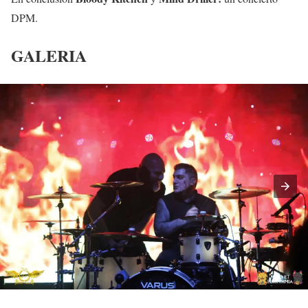
DPM.
GALERIA