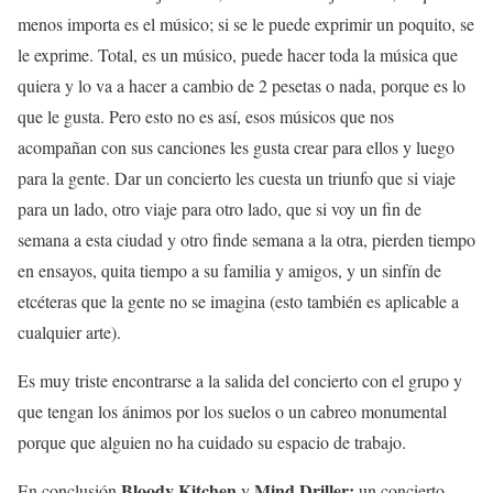
menos importa es el músico; si se le puede exprimir un poquito, se
le exprime. Total, es un músico, puede hacer toda la música que
quiera y lo va a hacer a cambio de 2 pesetas o nada, porque es lo
que le gusta. Pero esto no es así, esos músicos que nos
acompañan con sus canciones les gusta crear para ellos y luego
para la gente. Dar un concierto les cuesta un triunfo que si viaje
para un lado, otro viaje para otro lado, que si voy un fin de
semana a esta ciudad y otro finde semana a la otra, pierden tiempo
en ensayos, quita tiempo a su familia y amigos, y un sinfín de
etcéteras que la gente no se imagina (esto también es aplicable a
cualquier arte).
Es muy triste encontrarse a la salida del concierto con el grupo y
que tengan los ánimos por los suelos o un cabreo monumental
porque que alguien no ha cuidado su espacio de trabajo.
Bloody Kitchen
Mind Driller:
En conclusión
y
un concierto