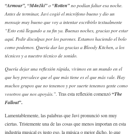
“Armour”, “M4n1kí”
o
“Rotten”
no podían faltar esa noche.
Antes de terminar, Javi cogió el micrófono bueno y dio un
mensaje muy bueno que voy a intentar escribirlo textualmente
“Esto está llegando a su fin ya. Buenas noches, gracias por estar
aquí. Pedir disculpas por los parones. Estamos haciendo el bolo
como podemos. Quería dar las gracias a Bloody Kitchen, a los
técnicos y a nuestro técnico de sonido.
Quería dejar una reflexión rápida, vivimos en un mundo en el
que hoy prevalece que el que más tiene es el que más vale. Hay
muchos grupos que no tenemos y por suerte tenemos gente como
“
vosotros que nos apoyáis.”.
Tras esta reflexión comenzó
The
”.
Fallout
Lamentablemente, las palabras que Javi pronunció son muy
ciertas. Tristemente una de las cosas que menos importan en esta
industria musical es justo eso, la música o mejor dicho, lo que