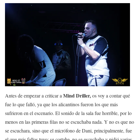
Mind Driller,
Antes de empezar a criticar a
os voy a contar qué
fue lo que falló, ya que los alicantinos fueron los que más
sufrieron en el escenario. El sonido de la sala fue horrible, por lo
menos en las primeras filas no se escuchaba nada. Y no es que no
se escuchara, sino que el micrófono de Dani, principalmente, fue
el que más fallos tuvo: se cortaba, no se escuchaba y pidió varias