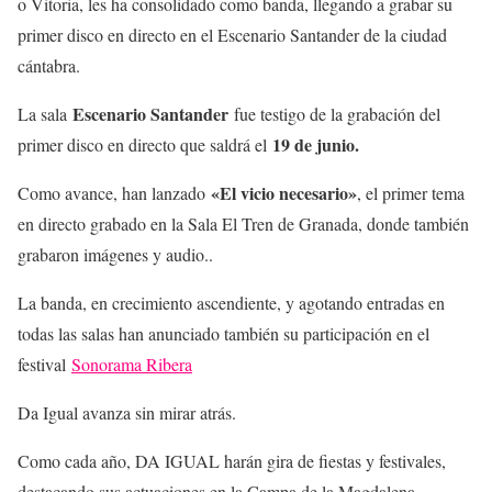
o Vitoria, les ha consolidado como banda, llegando a grabar su
primer disco en directo en el Escenario Santander de la ciudad
cántabra.
Escenario Santander
La sala
fue testigo de la grabación del
19 de junio.
primer disco en directo que saldrá el
«El vicio necesario»
Como avance, han lanzado
, el primer tema
en directo grabado en la Sala El Tren de Granada, donde también
grabaron imágenes y audio..
La banda, en crecimiento ascendiente, y agotando entradas en
todas las salas han anunciado también su participación en el
festival
Sonorama Ribera
Da Igual avanza sin mirar atrás.
Como cada año, DA IGUAL harán gira de fiestas y festivales,
destacando sus actuaciones en la Campa de la Magdalena