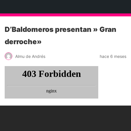
Neko Et Eurythmia
D’Baldomeros presentan » Gran
derroche»
Almu de Andrés
hace 6 meses