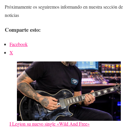
Próximamente os seguiremos informando en nuestra sección de
noticias
Comparte esto:
Facebook
X
I Legion su nuevo single «Wild And Free»