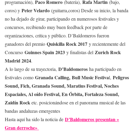
Paco Romero
Rafa Martin
programación),
(batería),
(bajo,
Peter Velardo
coros) y
(guitarra,coros) Desde su inicio, la banda
no ha dejado de girar, participando en numerosos festivales y
concursos, recibiendo muy buen feedback por parte de
organizaciones, crítica y público. D’Baldomeros fueron
Quiskilla Rock 2017
ganadores del premio
y recientemente del
Guinnes Spain 2023
Zurich Rock
Concurso
y finalistas del
Madrid 2024
.
D’Baldomeros
A lo largo de su trayectoria,
ha participado en
Granada Calling,
Bull Music Festiva
Peligros
festivales como
l,
Sound, Fich, Granada Sound, Maratius Festival, Noches
Espaciales, Al oído Festival, En Órbita, Fortaleza Sound,
Zaidín Rock
etc. posicionándose en el panorama musical de las
bandas andaluzas emergentes
D’Baldomeros presentan »
Hasta aquí ha sido la noticia de
Gran derroche»