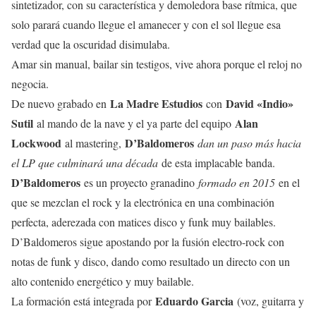
sintetizador, con su característica y demoledora base rítmica, que
solo parará cuando llegue el amanecer y con el sol llegue esa
verdad que la oscuridad disimulaba.
Amar sin manual, bailar sin testigos, vive ahora porque el reloj no
negocia.
La Madre Estudios
David «Indio»
De nuevo grabado en
con
Sutil
Alan
al mando de la nave y el ya parte del equipo
Lockwood
D’Baldomeros
al mastering,
dan un paso más hacia
el LP que culminará una década
de esta implacable banda.
D’Baldomeros
es un proyecto granadino
formado en 2015
en el
que se mezclan el rock y la electrónica en una combinación
perfecta, aderezada con matices disco y funk muy bailables.
D’Baldomeros sigue apostando por la fusión electro-rock con
notas de funk y disco, dando como resultado un directo con un
alto contenido energético y muy bailable.
Eduardo Garcia
La formación está integrada por
(voz, guitarra y