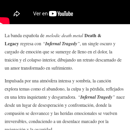
Death &
La banda española de
melodic death metal
Legacy
regresa con
“
Infernal Tragedy
”
, un single oscuro y
cargado de emoción que se sumerge de lleno en el dolor, la
traición y el colapso interior, dibujando un retrato descarnado de
un amor transformado en sufrimiento.
Impulsada por una atmósfera intensa y sombría, la canción
explora temas como el abandono, la culpa y la pérdida, reflejados
en una letra inquietante y desgarradora.
“
Infernal Tragedy
”
nace
desde un lugar de desesperación y confrontación, donde la
compasión se desvanece y las heridas emocionales se vuelven
irreversibles, conduciendo a un desenlace marcado por la
resignación y la oscuridad.