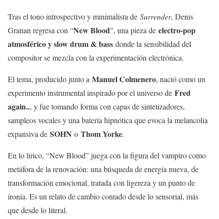
Tras el tono introspectivo y minimalista de
Surrender
, Denis
New Blood
electro-pop
Granan regresa con “
”, una pieza de
atmosférico y slow drum & bass
donde la sensibilidad del
compositor se mezcla con la experimentación electrónica.
Manuel Colmenero
El tema, producido junto a
, nació como un
Fred
experimento instrumental inspirado por el universo de
again..
, y fue tomando forma con capas de sintetizadores,
sampleos vocales y una batería hipnótica que evoca la melancolía
SOHN
Thom Yorke
expansiva de
o
.
En lo lírico, “New Blood” juega con la figura del vampiro como
metáfora de la renovación: una búsqueda de energía nueva, de
transformación emocional, tratada con ligereza y un punto de
ironía. Es un relato de cambio contado desde lo sensorial, más
que desde lo literal.