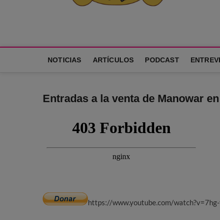
Neko Et Eurythmia
MARCA REGISTRADA. PROGRAMA DE PODCAST PARA TOD
NOTICIAS
ARTÍCULOS
PODCAST
ENTREV
Entradas a la venta de Manowar en
https://www.youtube.com/watch?v=7h