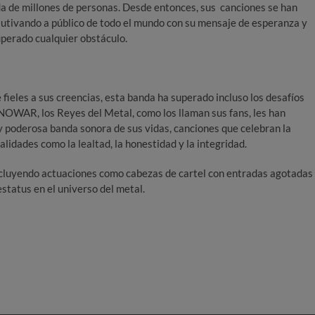
a de millones de personas. Desde entonces, sus canciones se han
cautivando a público de todo el mundo con su mensaje de esperanza y
uperado cualquier obstáculo.
ieles a sus creencias, esta banda ha superado incluso los desafíos
OWAR, los Reyes del Metal, como los llaman sus fans, les han
 y poderosa banda sonora de sus vidas, canciones que celebran la
alidades como la lealtad, la honestidad y la integridad.
incluyendo actuaciones como cabezas de cartel con entradas agotadas
status en el universo del metal.