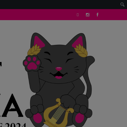
tik
Instagram
facebook
tok