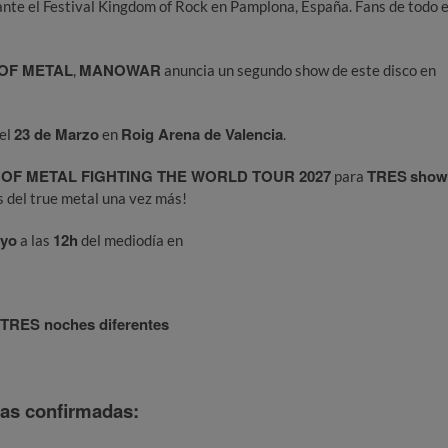
ante el Festival Kingdom of Rock en Pamplona, España. Fans de todo e
OF METAL
MANOWAR
,
anuncia un segundo show de este disco en
23 de Marzo
Roig Arena de Valencia
 el
en
.
 OF METAL FIGHTING THE WORLD TOUR 2027
TRES
show
para
s del true metal una vez más!
ayo
12h
a las
del mediodía en
 TRES noches diferentes
as confirmadas: