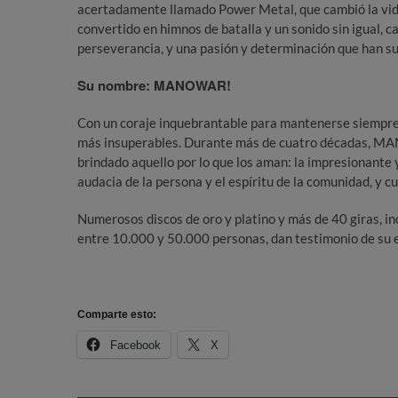
acertadamente llamado Power Metal, que cambió la vid
convertido en himnos de batalla y un sonido sin igual, 
perseverancia, y una pasión y determinación que han s
Su nombre: MANOWAR!
Con un coraje inquebrantable para mantenerse siempre f
más insuperables. Durante más de cuatro décadas, MAN
brindado aquello por lo que los aman: la impresionante
audacia de la persona y el espíritu de la comunidad, y cu
Numerosos discos de oro y platino y más de 40 giras, 
entre 10.000 y 50.000 personas, dan testimonio de su e
Comparte esto:
Facebook
X