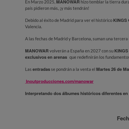
MANOWAR
En Marzo 2025,
hizo temblar la tierra dur
país pidieron más, ¡y más tendrán!
KINGS 
Debido al éxito de Madrid para ver el histórico
Valencia.
A las fechas de Madrid y Barcelona, suman una tercera
MANOWAR
KINGS
volverán a España en 2027 con su
exclusivos en arenas
que redefinirán los fundamento
entradas
Martes 26 de M
Las
se pondrán a la venta el
Inoutproducciones.com/manowar
Interpretando dos álbumes históricos dife
rente
s en
Fech