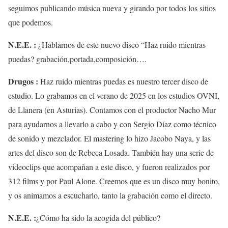
seguimos publicando música nueva y girando por todos los sitios
que podemos.
N.E.E. :
¿Hablarnos de este nuevo disco “Haz ruido mientras
puedas? grabación,portada,composición….
Drugos :
Haz ruido mientras puedas es nuestro tercer disco de
estudio. Lo grabamos en el verano de 2025 en los estudios OVNI,
de Llanera (en Asturias). Contamos con el productor Nacho Mur
para ayudarnos a llevarlo a cabo y con Sergio Díaz como técnico
de sonido y mezclador. El mastering lo hizo Jacobo Naya, y las
artes del disco son de Rebeca Losada. También hay una serie de
videoclips que acompañan a este disco, y fueron realizados por
312 films y por Paul Alone. Creemos que es un disco muy bonito,
y os animamos a escucharlo, tanto la grabación como el directo.
N.E.E. :
¿Cómo ha sido la acogida del público?