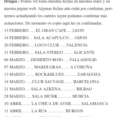
Drugos :
Podéis ver todas nuestras fechas en nuestras redes y en
nuestra página web. Algunas fechas aún están por confirmar, pero
iremos actualizando los carteles según podamos confirmar más
actuaciones. De momento os copio aquí las ya confirmadas.
13 FEBRERO….. EL GRAN CAFE…. LEON
14 FEBRERO… SALA ACAPULCO…. GIJON
20 FEBRERO…. LOCO CLUB …..VALENCIA
21 FEBRERO…. SALA STEREO……. ALICANTE
06 MARZO…..DESIERTO ROJO…..VALLADOLID
07 MARZO…… MARDI GRAS…… A CORUÑA
13 MARZO……. ROCK&BLUES……… ZARAGOZA
14 MARZO …..CLUB SAUVAGE…… BARCELONA
21 MARZO…. SALA AZKENA……….. BILBAO
28 MARZO….. SALA MUSIK………. MURCIA
10 ABRIL…… LA CHICA DE AYER……. SALAMANCA
11 ABRIL…… LA RÚA ………… BURGOS