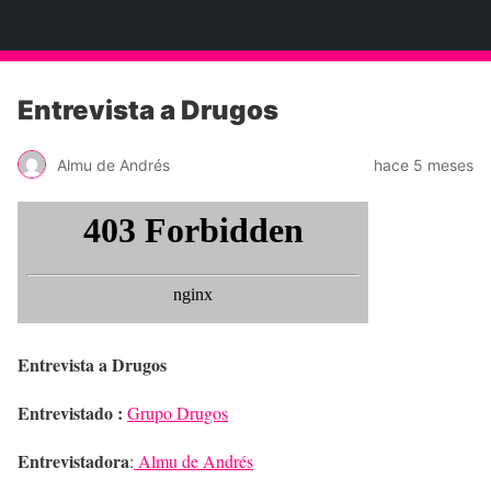
Neko Et Eurythmia
Entrevista a Drugos
Almu de Andrés
hace 5 meses
Entrevista a Drugos
Entrevistado :
Grupo Drugos
Entrevistadora
:
Almu de Andrés