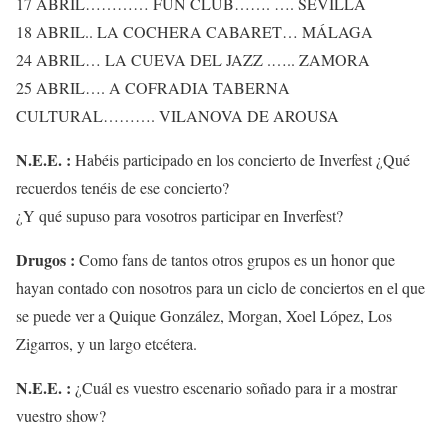
17 ABRIL………… FUN CLUB……. …. SEVILLA
18 ABRIL.. LA COCHERA CABARET… MÁLAGA
24 ABRIL… LA CUEVA DEL JAZZ .….. ZAMORA
25 ABRIL…. A COFRADIA TABERNA
CULTURAL………. VILANOVA DE AROUSA
N.E.E. :
Habéis participado en los concierto de Inverfest ¿Qué
recuerdos tenéis de ese concierto?
¿Y qué supuso para vosotros participar en Inverfest?
Drugos :
Como fans de tantos otros grupos es un honor que
hayan contado con nosotros para un ciclo de conciertos en el que
se puede ver a Quique González, Morgan, Xoel López, Los
Zigarros, y un largo etcétera.
N.E.E. :
¿Cuál es vuestro escenario soñado para ir a mostrar
vuestro show?