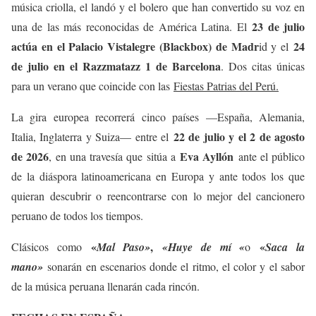
música criolla, el landó y el bolero que han convertido su voz en
23 de julio
una de las más reconocidas de América Latina. El
actúa en el Palacio Vistalegre (Blackbox) de Madr
24
id y el
de julio en el Razzmatazz 1 de Barcelona
. Dos citas únicas
para un verano que coincide con las
Fiestas Patrias del Perú.
La gira europea recorrerá cinco países —España, Alemania,
22 de julio y el 2 de agosto
Italia, Inglaterra y Suiza— entre el
de 2026
Eva Ayllón
, en una travesía que sitúa a
ante el público
de la diáspora latinoamericana en Europa y ante todos los que
quieran descubrir o reencontrarse con lo mejor del cancionero
peruano de todos los tiempos.
«
,
«
Clásicos como
Mal Paso»
«Huye de mí «
o
Saca la
mano»
sonarán en escenarios donde el ritmo, el color y el sabor
de la música peruana llenarán cada rincón.