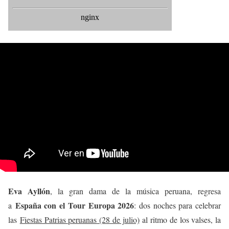
Eva Ayllón
, la gran dama de la música peruana, regresa
España con el Tour Europa 2026
a
: dos noches para celebrar
las
Fiestas Patrias peruanas (28 de julio)
al ritmo de los valses, la