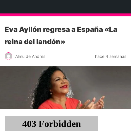
Neko Et Eurythmia
Eva Ayllón regresa a España «La
reina del landón»
Almu de Andrés
hace 4 semanas