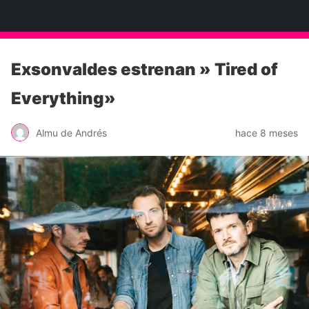
Neko Et Eurythmia
Exsonvaldes estrenan » Tired of
Everything»
Almu de Andrés
hace 8 meses