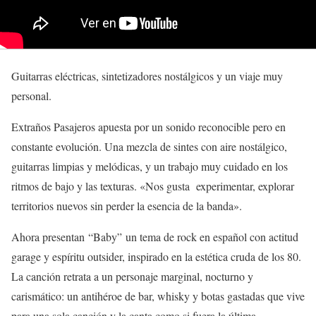
Guitarras eléctricas, sintetizadores nostálgicos y un viaje muy
personal.
Extraños Pasajeros apuesta por un sonido reconocible pero en
constante evolución. Una mezcla de sintes con aire nostálgico,
guitarras limpias y melódicas, y un trabajo muy cuidado en los
ritmos de bajo y las texturas. «Nos gusta experimentar, explorar
territorios nuevos sin perder la esencia de la banda».
Ahora presentan “Baby” un tema de rock en español con actitud
garage y espíritu outsider, inspirado en la estética cruda de los 80.
La canción retrata a un personaje marginal, nocturno y
carismático: un antihéroe de bar, whisky y botas gastadas que vive
para una sola canción y la canta como si fuera la última.