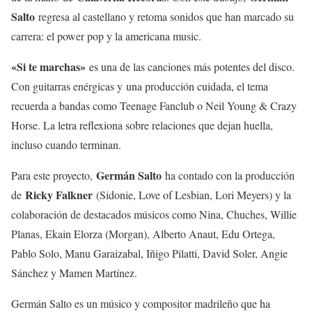
Salto
regresa al castellano y retoma sonidos que han marcado su
carrera: el power pop y la americana music.
«Si te marchas»
es una de las canciones más potentes del disco.
Con guitarras enérgicas y una producción cuidada, el tema
recuerda a bandas como Teenage Fanclub o Neil Young & Crazy
Horse. La letra reflexiona sobre relaciones que dejan huella,
incluso cuando terminan.
Germán Salto
Para este proyecto,
ha contado con la producción
Ricky Falkner
de
(Sidonie, Love of Lesbian, Lori Meyers) y la
colaboración de destacados músicos como Nina, Chuches, Willie
Planas, Ekain Elorza (Morgan), Alberto Anaut, Edu Ortega,
Pablo Solo, Manu Garaizabal, Iñigo Pilatti, David Soler, Angie
Sánchez y Mamen Martínez.
Germán Salto es un músico y compositor madrileño que ha