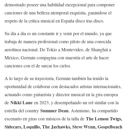
demostrado poseer una habilidad excepcional para componer
canciones de una belleza atemporal exquisita, ganándose el
respeto de la crítica musical en España disco tras disco.
Su día a día es un constante ir y venir por el mundo, ya que
trabaja de manera profesional como piloto de una conocida
aerolínea nacional. De Tokio a Montevideo, de Shanghái a
México, Germán compagina con maestría el arte de hacer
canciones con el de surcar los cielos.
A lo largo de su trayectoria, Germán también ha tenido la
oportunidad de colaborar con destacados artistas internacionales,
actuando como guitarrista y director musical en la gira europea
Nikki Lane
de
en 2023, y desempeñando un rol similar con la
Summer Dean
estrella del country
. Asimismo, ha compartido
The Lemon Twigs,
escenario en giras con músicos de la talla de
Sidecars, Loquillo, The Jayhawks, Steve Wynn, Gospelbeach