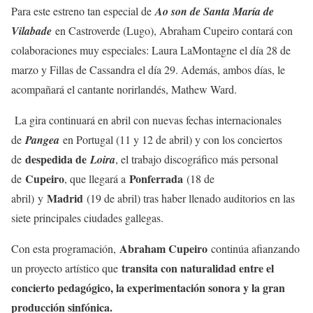
Para este estreno tan especial de
Ao son de Santa María de
Vilabade
en Castroverde (Lugo), Abraham Cupeiro contará con
colaboraciones muy especiales: Laura LaMontagne el día 28 de
marzo y Fillas de Cassandra el día 29. Además, ambos días, le
acompañará el cantante norirlandés, Mathew Ward.
La gira continuará en abril con nuevas fechas internacionales
de
Pangea
en Portugal (11 y 12 de abril) y con los conciertos
despedida de
de
Loira
, el trabajo discográfico más personal
Cupeiro
Ponferrada
de
, que llegará a
(18 de
Madrid
abril)
y
(19 de abril) tras haber llenado auditorios en las
siete principales ciudades gallegas.
Abraham Cupeiro
Con esta programación,
continúa afianzando
transita con naturalidad entre el
un proyecto artístico que
concierto pedagógico, la experimentación sonora y la gran
producción sinfónica.