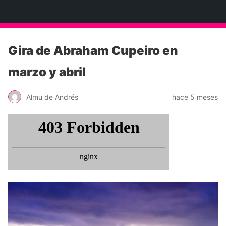
Neko Et Eurythmia
Gira de Abraham Cupeiro en
marzo y abril
Almu de Andrés
hace 5 meses