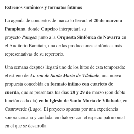
Estrenos sinfónicos y formatos íntimos
20 de marzo a
La agenda de conciertos de marzo lo llevará el
Pamplona
Cupeiro
, donde
interpretará su
Orquesta Sinfónica de Navarra
proyecto
Pangea
junto a la
en
el Auditorio Barañain, una de las producciones sinfónicas más
representativas de su repertorio.
Una semana después llegará uno de los hitos de esta temporada:
el estreno de
Ao son de Santa María de Vilabade
, una nueva
formato íntimo con cuarteto de
propuesta concebida en
cuerda
28 y 29 de
, que se presentará los días
marzo (con doble
en la Iglesia de Santa María de Vilabade
función cada día)
, en
Castroverde (Lugo). El proyecto apuesta por una experiencia
sonora cercana y cuidada, en diálogo con el espacio patrimonial
en el que se desarrolla.