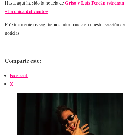
Griso y Luis Fercán
estrenan
Hasta aquí ha sido la noticia de
«La chica del viento»
Próximamente os seguiremos informando en nuestra sección de
noticias
Comparte esto:
Facebook
X