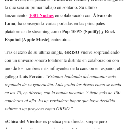
lo que será su primer trabajo en solitario. Su último
1001 Noches
Álvaro de
lanzamiento,
en colaboración con
Luna
, ha conseguido varias portadas en las principales
Pop 100% (Spotify) y Rock
plataformas de streaming como
Español (Apple Music)
, entre otras.
GRISO
Tras el éxito de su último single,
vuelve sorprendiendo
con un universo sonoro totalmente distinto en colaboración con
uno de los nombres más influyentes de la canción en español, el
Luis Fercán
gallego
.
“Estamos hablando del cantautor más
reputado de su generación. Luis graba los discos como se hacía
en los 70, en directo, con la banda tocando. Y tiene más de 100
conciertos al año. Es un verdadero honor que haya decidido
subirse a un proyecto como GRISO.
”
«Chica del Viento»
es poética pero directa, simple pero