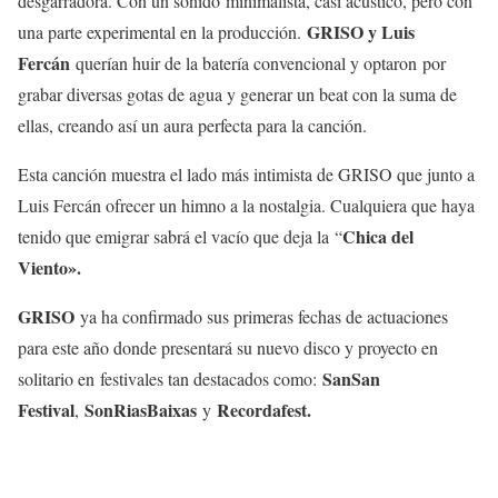
desgarradora. Con un sonido minimalista, casi acústico, pero con
GRISO y Luis
una parte experimental en la producción.
Fercán
querían huir de la batería convencional y optaron por
grabar diversas gotas de agua y generar un beat con la suma de
ellas, creando así un aura perfecta para la canción.
Esta canción muestra el lado más intimista de GRISO que junto a
Luis Fercán ofrecer un himno a la nostalgia. Cualquiera que haya
Chica del
tenido que emigrar sabrá el vacío que deja la “
Viento».
GRISO
ya ha confirmado sus primeras fechas de actuaciones
para este año donde presentará su nuevo disco y proyecto en
SanSan
solitario en festivales tan destacados como:
Festival
SonRiasBaixas
Reco
rdafest.
,
y