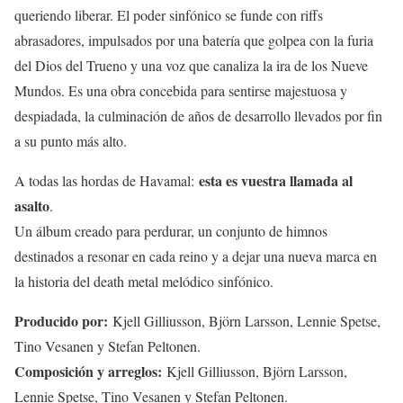
queriendo liberar. El poder sinfónico se funde con riffs
abrasadores, impulsados por una batería que golpea con la furia
del Dios del Trueno y una voz que canaliza la ira de los Nueve
Mundos. Es una obra concebida para sentirse majestuosa y
despiadada, la culminación de años de desarrollo llevados por fin
a su punto más alto.
esta es vuestra llamada al
A todas las hordas de Havamal:
asalto
.
Un álbum creado para perdurar, un conjunto de himnos
destinados a resonar en cada reino y a dejar una nueva marca en
la historia del death metal melódico sinfónico.
Producido por:
Kjell Gilliusson, Björn Larsson, Lennie Spetse,
Tino Vesanen y Stefan Peltonen.
Composición y arreglos:
Kjell Gilliusson, Björn Larsson,
Lennie Spetse, Tino Vesanen y Stefan Peltonen.