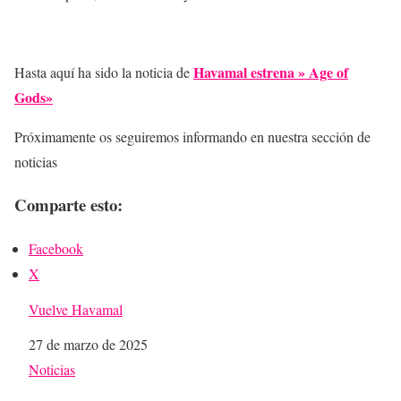
Havamal estrena » Age of
Hasta aquí ha sido la noticia de
Gods»
Próximamente os seguiremos informando en nuestra sección de
noticias
Comparte esto:
Facebook
X
Vuelve Havamal
Fecha
27 de marzo de 2025
Respecto a
Noticias