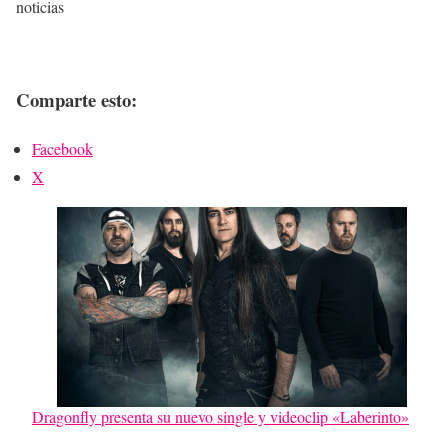
noticias
Comparte esto:
Facebook
X
Dragonfly presenta su nuevo single y videoclip «Laberinto»