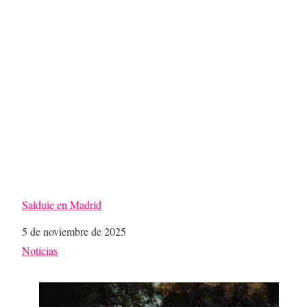
Salduie en Madrid
Fecha
5 de noviembre de 2025
Respecto a
Noticias