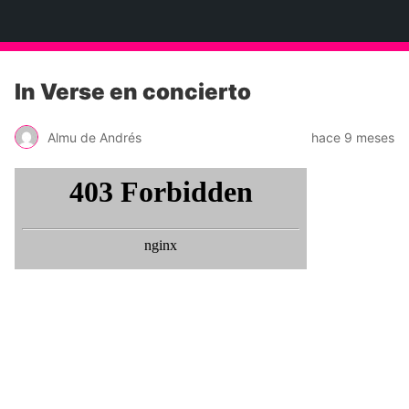
Neko Et Eurythmia
In Verse en concierto
Almu de Andrés
hace 9 meses