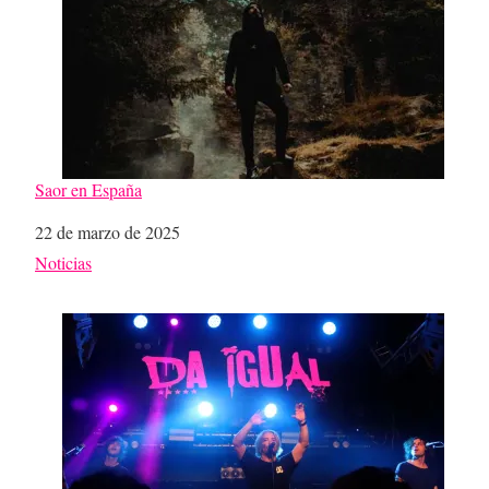
Saor en España
Fecha
22 de marzo de 2025
Respecto a
Noticias