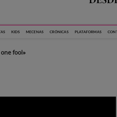
 LA FAMILIA
TAS
KIDS
MECENAS
CRÓNICAS
PLATAFORMAS
CON
one fool»