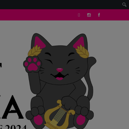
tik
Instagram
facebook
tok