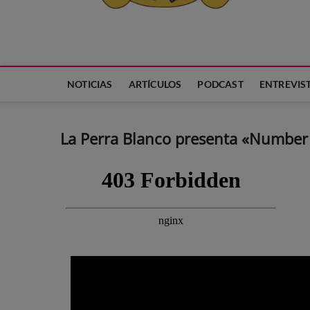
Neko Et Eurythmia
MARCA REGISTRADA. PROGRAMA DE PODCAST PARA TODA
NOTICIAS
ARTÍCULOS
PODCAST
ENTREVIS
La Perra Blanco presenta «Number 