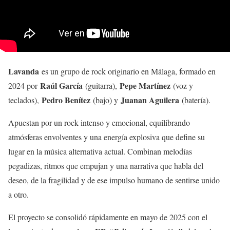
Lavanda
es un grupo de rock originario en Málaga, formado en
Raúl García
Pepe Martínez
2024 por
(guitarra),
(voz y
Pedro Benítez
Juanan Aguilera
teclados),
(bajo) y
(batería).
Apuestan por un rock intenso y emocional, equilibrando
atmósferas envolventes y una energía explosiva que define su
lugar en la música alternativa actual. Combinan melodías
pegadizas, ritmos que empujan y una narrativa que habla del
deseo, de la fragilidad y de ese impulso humano de sentirse unido
a otro.
El proyecto se consolidó rápidamente en mayo de 2025 con el