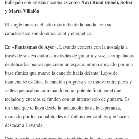
Xavi Road (Siloé), Sober
trabajado con artistas nacionales como
y María Villalón
.
El single muestra el lado más indie de la banda, con su
característico sonido emocional y energético.
«Fantasmas de Ayer
En
«, Lavanda conecta con la nostalgia a
través de sus evocadoras melodías de guitarra y voz, acompañadas
de delicados pianos que crean un espacio íntimo apoyado por una
base rítmica que mueve la canción hacia delante. Lejos de
mantenerse estática, la canción progresa y se mueve entre picos y
valles que acaban culminando en un potente final, en el que
teclados y cuerdas se funden con un intenso solo de guitarra. Es
un viaje que te lleva desde la melancolía hasta la esperanza,
marcado por los ya habituales estribillos memorables que hacen
destacar a Lavanda.
Esta travesía se ve representada también en la letra, que arranca