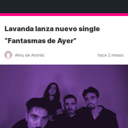
Neko Et Eurythmia
Lavanda lanza nuevo single
“Fantasmas de Ayer”
Almu de Andrés
hace 2 meses