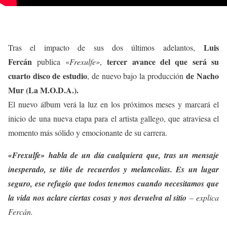
Luis
Tras el impacto de sus dos últimos adelantos,
Fercán
tercer avance del que será su
publica «
Frexulfe»
,
cuarto disco de estudio
de Nacho
, de nuevo bajo la producción
Mur (La M.O.D.A.).
El nuevo álbum verá la luz en los próximos meses y marcará el
inicio de una nueva etapa para el artista gallego, que atraviesa el
momento más sólido y emocionante de su carrera.
«Frexulfe» habla de un día cualquiera que, tras un mensaje
inesperado, se tiñe de recuerdos y melancolías. Es un lugar
seguro, ese refugio que todos tenemos cuando necesitamos que
la vida nos aclare ciertas cosas y nos devuelva al sitio
– explica
Fercán.