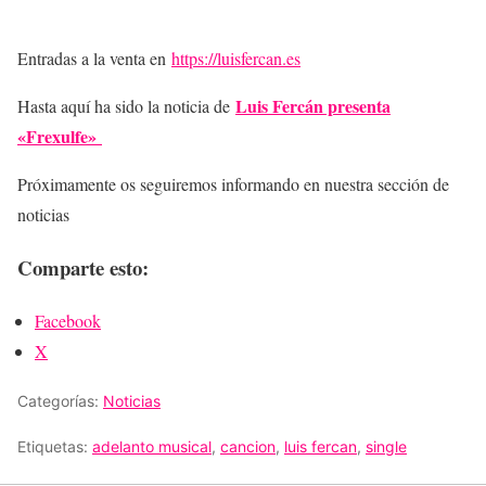
Entradas a la venta en
https://luisfercan.es
Luis Fercán presenta
Hasta aquí ha sido la noticia de
«Frexulfe»
Próximamente os seguiremos informando en nuestra sección de
noticias
Comparte esto:
Facebook
X
Categorías:
Noticias
Etiquetas:
adelanto musical
,
cancion
,
luis fercan
,
single