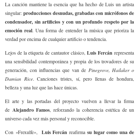
La canción mantiene la esencia que ha hecho de Luis un artista
producciones desnudas, grabadas con micrófonos de
singular:
condensador, sin artificios y con un profundo respeto por la
emoción real
. Una forma de entender la música que prioriza la
verdad por encima de cualquier artificio o tendencia.
Luis Fercán
Lejos de la etiqueta de cantautor clásico,
representa
una sensibilidad contemporánea y propia de los trovadores de su
generación, con influencias que van de
Pinegrove, Hailaker o
Damian Rice
. Canciones tristes, sí, pero llenas de hondura,
belleza y una luz que las hace únicas.
El arte y las portadas del proyecto vuelven a llevar la firma
Alejandro Famos
de
, reforzando la coherencia estética de un
universo cada vez más personal y reconocible.
Luis Fercán
su lugar como una de
Con
«
Frexulfe»,
reafirma