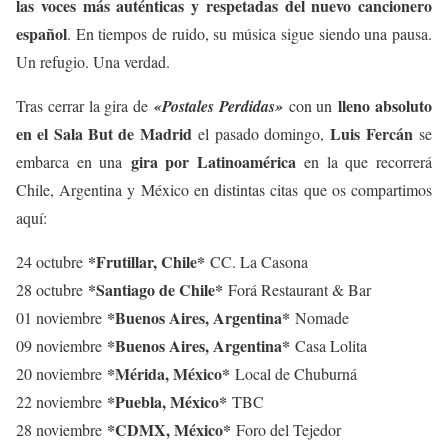
las voces más auténticas y respetadas del nuevo cancionero
español
. En tiempos de ruido, su música sigue siendo una pausa.
Un refugio. Una verdad.
lleno absoluto
Tras cerrar la gira de
«Postales Perdidas»
con un
en el Sala But de Madrid
Luis Fercán
el pasado domingo,
se
gira por Latinoamérica
embarca en una
en la que recorrerá
Chile, Argentina y México en distintas citas que os compartimos
aquí:
*Frutillar, Chile*
24 octubre
CC. La Casona
*Santiago de Chile*
28 octubre
Forá Restaurant & Bar
*Buenos Aires, Argentina*
01 noviembre
Nomade
*Buenos Aires, Argentina*
09 noviembre
Casa Lolita
*Mérida, México*
20 noviembre
Local de Chuburná
*Puebla, México*
22 noviembre
TBC
*CDMX, México*
28 noviembre
Foro del Tejedor