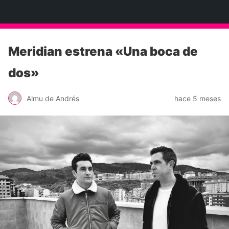
Neko Et Eurythmia
Meridian estrena «Una boca de
dos»
Almu de Andrés
hace 5 meses