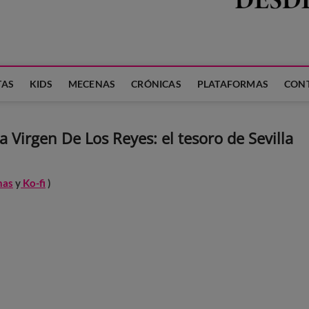
 LA FAMILIA
TAS
KIDS
MECENAS
CRÓNICAS
PLATAFORMAS
CON
 Virgen De Los Reyes: el tesoro de Sevilla
nas
y
Ko-fi
)