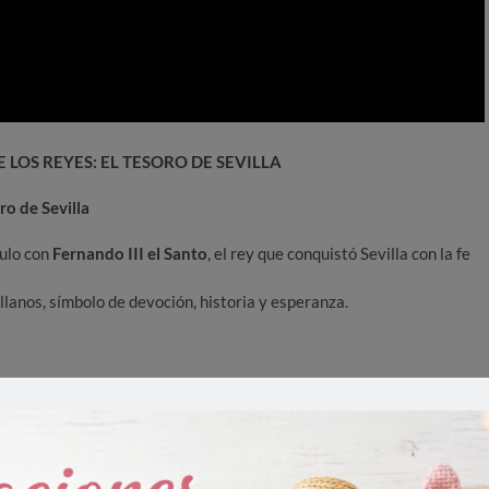
 LOS REYES: EL TESORO DE SEVILLA
ro de Sevilla
culo con
Fernando III el Santo
, el rey que conquistó Sevilla con la fe
anos, símbolo de devoción, historia y esperanza.