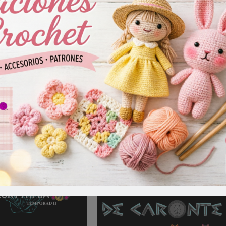
teurythmia.com
ia, eventos o novedades de tu grupo al correo: