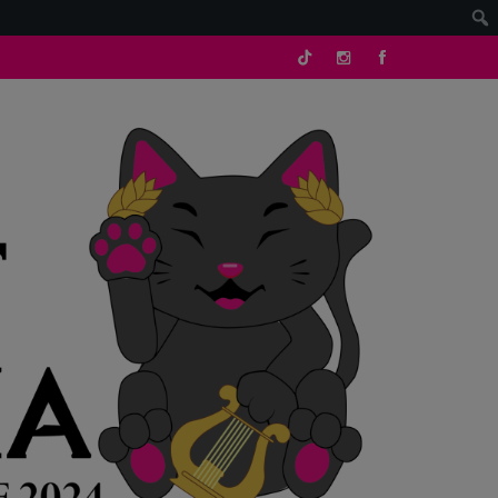
tik
Instagram
facebook
tok