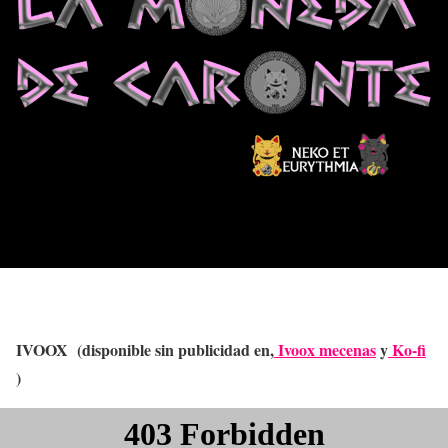
IVOOX (disponible sin publicidad en,
Ivoox mecenas
y
Ko-fi
)