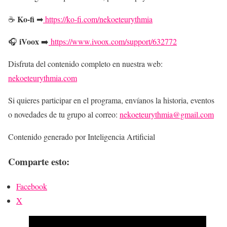
Ko-fi
☕
➡
https://ko-fi.com/nekoeteurythmia
iVoox
🎧
➡️
https://www.ivoox.com/support/632772
Disfruta del contenido completo en nuestra web:
nekoeteurythmia.com
Si quieres participar en el programa, envíanos la historia, eventos
o novedades de tu grupo al correo:
nekoeteurythmia@gmail.com
Contenido generado por Inteligencia Artificial
Comparte esto:
Facebook
X