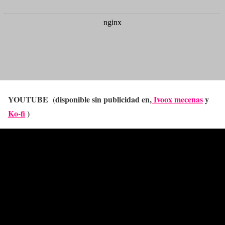
YOUTUBE (disponible sin publicidad en,
Ivoox mecenas
y
Ko-fi
)