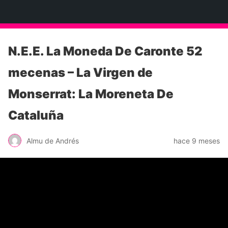
Neko Et Eurythmia
N.E.E. La Moneda De Caronte 52
mecenas – La Virgen de
Monserrat: La Moreneta De
Cataluña
Almu de Andrés
hace 9 meses