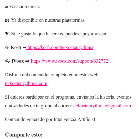
advocación única.
📖 Ya disponible en nuestras plataformas.
💗 Si te gusta lo que hacemos, puedes apoyarnos en:
Ko-fi
☕
➡
https://ko-fi.com/nekoeteurythmia
iVoox
🎧
➡️
https://www.ivoox.com/support/632772
Disfruta del contenido completo en nuestra web:
nekoeteurythmia.com
Si quieres participar en el programa, envíanos la historia, eventos
o novedades de tu grupo al correo:
nekoeteurythmia@gmail.com
Contenido generado por Inteligencia Artificial
Comparte esto: