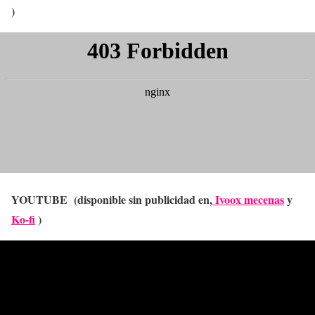
)
YOUTUBE (disponible sin publicidad en,
Ivoox mecenas
y
Ko-fi
)