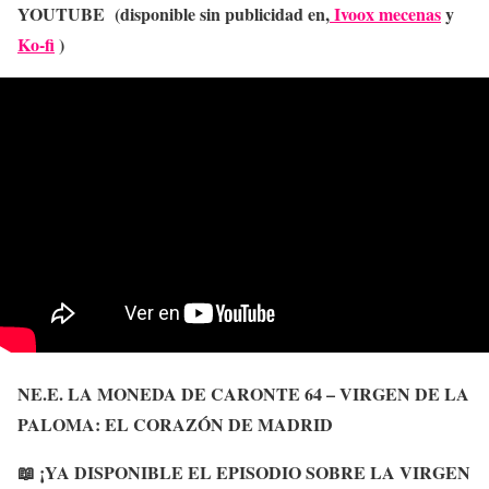
YOUTUBE (disponible sin publicidad en,
Ivoox mecenas
y
Ko-fi
)
NE.E. LA MONEDA DE CARONTE 64 – VIRGEN DE LA
PALOMA: EL CORAZÓN DE MADRID
📖 ¡YA DISPONIBLE EL EPISODIO SOBRE LA VIRGEN