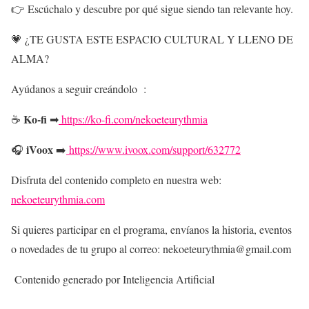
👉 Escúchalo y descubre por qué sigue siendo tan relevante hoy.
💗 ¿TE GUSTA ESTE ESPACIO CULTURAL Y LLENO DE
ALMA?
Ayúdanos a seguir creándolo :
Ko-fi
☕
➡
https://ko-fi.com/nekoeteurythmia
iVoox
🎧
➡️
https://www.ivoox.com/support/632772
Disfruta del contenido completo en nuestra web:
nekoeteurythmia.com
Si quieres participar en el programa, envíanos la historia, eventos
o novedades de tu grupo al correo: nekoeteurythmia@gmail.com
Contenido generado por Inteligencia Artificial