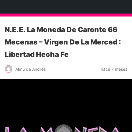
Neko Et Eurythmia
N.E.E. La Moneda De Caronte 66
Mecenas – Virgen De La Merced :
Libertad Hecha Fe
Almu de Andrés
hace 7 meses