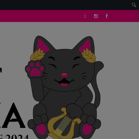
tik
Instagram
facebook
tok