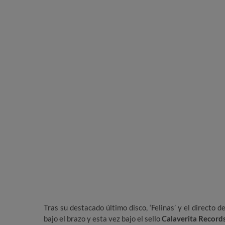
Tras su destacado último disco, ‘Felinas’ y el directo 
bajo el brazo y esta vez bajo el sello
Calaverita Records