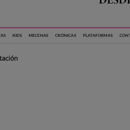
 LA FAMILIA
TAS
KIDS
MECENAS
CRÓNICAS
PLATAFORMAS
CON
tación