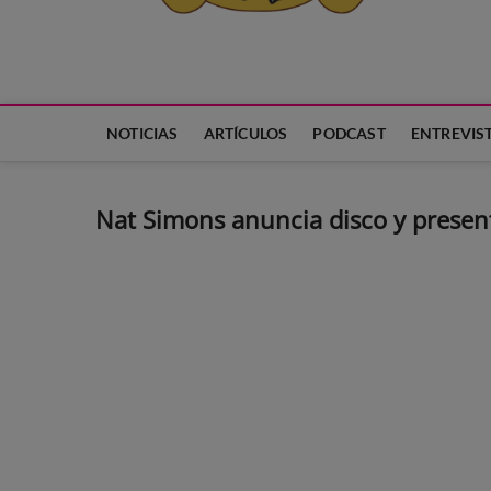
Neko Et Eurythmia
MARCA REGISTRADA. PROGRAMA DE PODCAST PARA TODA
NOTICIAS
ARTÍCULOS
PODCAST
ENTREVIS
Nat Simons anuncia disco y presen