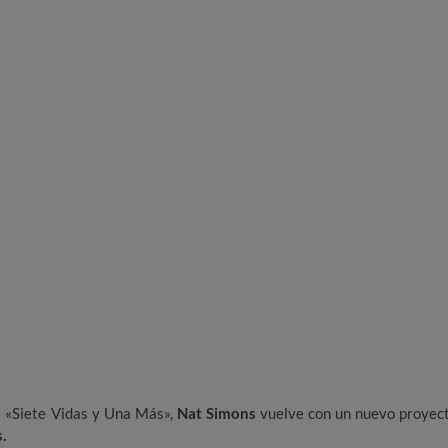
de «Siete Vidas y Una Más»,
Nat Simons
vuelve con un nuevo proyec
.