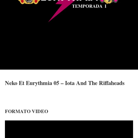
Neko Et Eurythmia 05 – Iota And The Riffaheads
FORMATO VIDEO